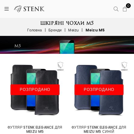
0
ШКІРЯНІ ЧОХЛИ M5
Головна
|
Бренди
|
Meizu
|
Meizu M5
РОЗПРОДАНО
РОЗПРОДАНО
ФУТЛЯР STENK ELEGANCE ДЛЯ
ФУТЛЯР STENK ELEGANCE ДЛЯ
MEIZU M5
MEIZU M5 СИНІЙ