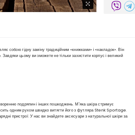
вляє собою гідну заміну традиційним «книжками» і «накладок». Він
. Завдяки цьому ви зможете не тільки захистити корпус і великий
утворенню подряпин і інших пошкоджень. М'яка шкіра стримує
сить одним рухом швидко витягти його з футляра Stenk Sportage.
ядні пристрої. У нас ви знайдете аксесуари з натуральної шкіри за