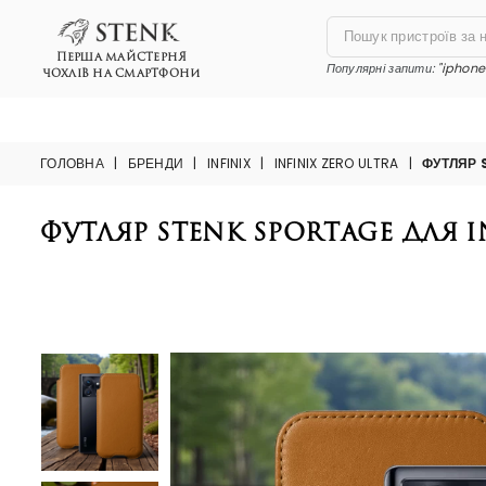
ПЕРША МАЙСТЕРНЯ
Популярні запити:
"iphone 
ЧОХЛІВ НА СМАРТФОНИ
ГОЛОВНА
|
БРЕНДИ
|
INFINIX
|
INFINIX ZERO ULTRA
|
ФУТЛЯР 
Футляр Stenk Sportage для I