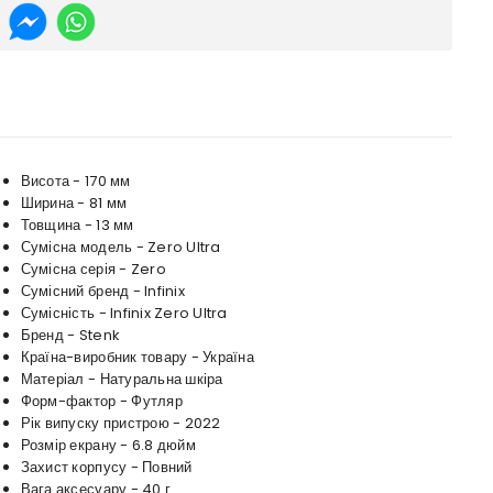
Висота - 170 мм
Ширина - 81 мм
Товщина - 13 мм
Сумісна модель - Zero Ultra
Сумісна серія - Zero
Сумісний бренд - Infinix
Сумісність - Infinix Zero Ultra
Бренд - Stenk
Країна-виробник товару - Україна
Матеріал - Натуральна шкіра
Форм-фактор - Футляр
Рік випуску пристрою - 2022
Розмір екрану - 6.8 дюйм
Захист корпусу - Повний
Вага аксесуару - 40 г