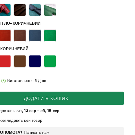
ВІТЛО-КОРИЧНЕВИЙ
-КОРИЧНЕВИЙ
Виготовлення 5 Днів
ДОДАТИ В КОШИК
 доставка
чт, 13 сер
-
сб, 15 сер
.
реглядають цей товар
ДОПОМОГА?
Напишіть нам: