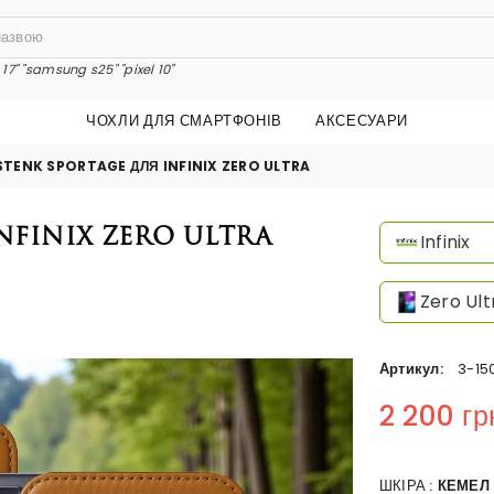
17"
"samsung s25"
"pixel 10"
ЧОХЛИ ДЛЯ СМАРТФОНІВ
АКСЕСУАРИ
STENK SPORTAGE ДЛЯ INFINIX ZERO ULTRA
nfinix Zero Ultra
Infinix
Zero Ult
Артикул:
3-15
2 200 гр
Regular price
ШКІРА :
КЕМЕЛ