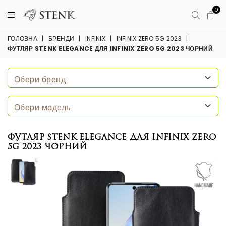
0
ГОЛОВНА
|
БРЕНДИ
|
INFINIX
|
INFINIX ZERO 5G 2023
|
ФУТЛЯР STENK ELEGANCE ДЛЯ INFINIX ZERO 5G 2023 ЧОРНИЙ
Футляр Stenk Elegance для Infinix Zero
5G 2023 Чорний