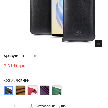
Артикул:
18-1585-396
2 200 грн.
Regular price
КОЖА :
ЧОРНИЙ
Виготовлення 5 Днів