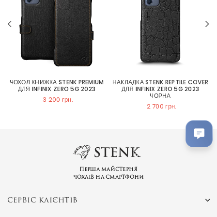
ЧОХОЛ КНИЖКА STENK PREMIUM
НАКЛАДКА STENK REPTILE COVER
ДЛЯ INFINIX ZERO 5G 2023
ДЛЯ INFINIX ZERO 5G 2023
ЧОРНА
3 200 грн.
2 700 грн.
Перша майстерня
чохлів на смартфони
СЕРВІС КЛІЄНТІВ