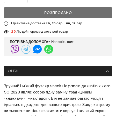
РОЗПРОДАНО
Орієнтовна доставка
сб, 15 сер
-
пн, 17 сер
.
20
Людей переглядають цей товар
ПОТРІБНА ДОПОМОГА?
Напишіть нам:
ОПИС
Зручний і м'який футляр Stenk Elegance для Infinix Zero
5G 2023 являє собою гідну заміну традиційним
«книжками» і «накладок». Він не займає багато місця і
ідеально підходить для вашого пристрою. Завдяки цьому
ви зможете не тільки захистити корпус і великий екран