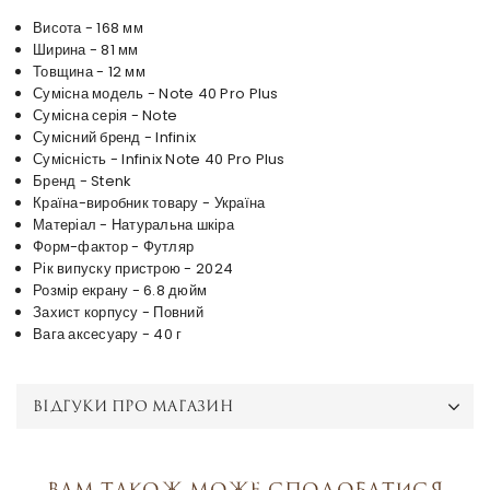
Висота - 168 мм
Ширина - 81 мм
Товщина - 12 мм
Сумісна модель - Note 40 Pro Plus
Сумісна серія - Note
Сумісний бренд - Infinix
Сумісність - Infinix Note 40 Pro Plus
Бренд - Stenk
Країна-виробник товару - Україна
Матеріал - Натуральна шкіра
Форм-фактор - Футляр
Рік випуску пристрою - 2024
Розмір екрану - 6.8 дюйм
Захист корпусу - Повний
Вага аксесуару - 40 г
ВІДГУКИ ПРО МАГАЗИН
Вам також може сподобатися