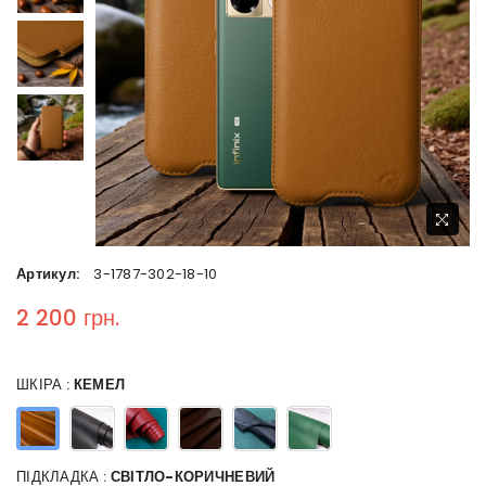
Артикул:
3-1787-302-18-10
2 200 грн.
Regular price
ШКІРА :
КЕМЕЛ
ПІДКЛАДКА :
СВІТЛО-КОРИЧНЕВИЙ