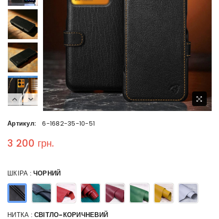
Артикул:
6-1682-35-10-51
3 200 грн.
Regular price
ШКІРА :
ЧОРНИЙ
НИТКА :
СВІТЛО-КОРИЧНЕВИЙ