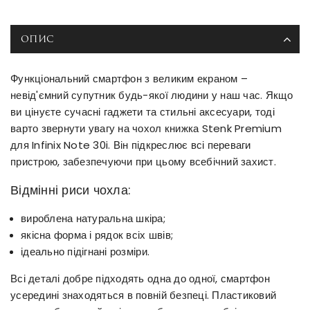
ОПИС
Функціональний смартфон з великим екраном –
невід'ємний супутник будь-якої людини у наш час. Якщо
ви цінуєте сучасні гаджети та стильні аксесуари, тоді
варто звернути увагу на чохол книжка Stenk Premium
для Infinix Note 30i. Він підкреслює всі переваги
пристрою, забезпечуючи при цьому всебічний захист.
Відмінні риси чохла:
вироблена натуральна шкіра;
якісна форма і рядок всіх швів;
ідеально підігнані розміри.
Всі деталі добре підходять одна до одної, смартфон
усередині знаходяться в повній безпеці. Пластиковий