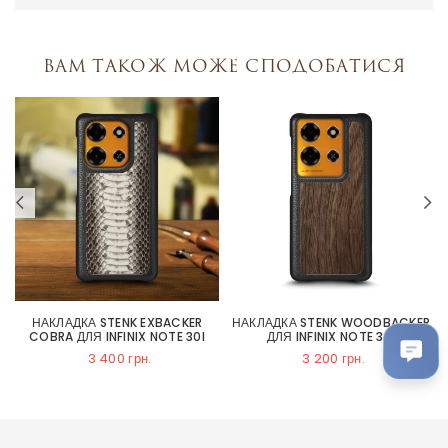
Вам також може сподобатися
НАКЛАДКА STENK EXBACKER
НАКЛАДКА STENK WOODBACKER
COBRA ДЛЯ INFINIX NOTE 30I
ДЛЯ INFINIX NOTE 30I
3 400 грн.
3 200 грн.