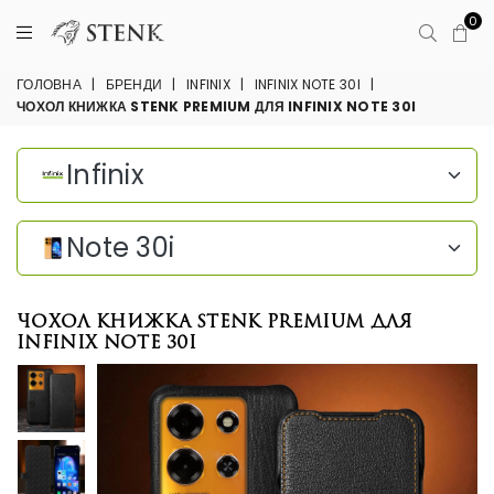
0
ГОЛОВНА
|
БРЕНДИ
|
INFINIX
|
INFINIX NOTE 30I
|
ЧОХОЛ КНИЖКА STENK PREMIUM ДЛЯ INFINIX NOTE 30I
Infinix
Note 30i
Чохол книжка Stenk Premium для
Infinix Note 30i