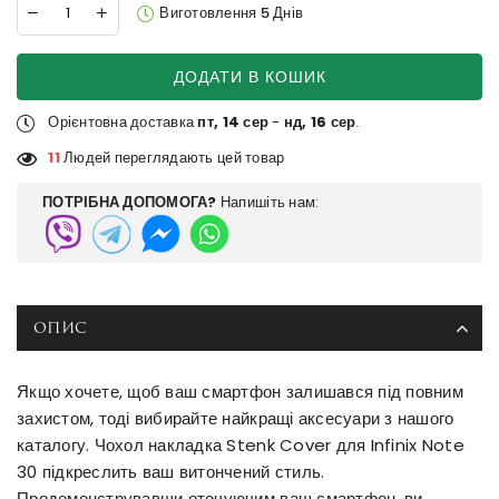
Виготовлення 5 Днів
ДОДАТИ В КОШИК
Орієнтовна доставка
пт, 14 сер
-
нд, 16 сер
.
11
Людей переглядають цей товар
ПОТРІБНА ДОПОМОГА?
Напишіть нам:
ОПИС
Якщо хочете, щоб ваш смартфон залишався під повним
захистом, тоді вибирайте найкращі аксесуари з нашого
каталогу. Чохол накладка Stenk Cover для Infinix Note
30 підкреслить ваш витончений стиль.
Продемонструвавши оточуючим ваш смартфон, ви