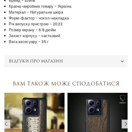
Бренд - Stenk
Країна-виробник товару - Україна
Матеріал - Натуральна шкіра
Форм-фактор - чохол-накладка
Рік випуску пристрою - 2023
Розмір екрану - 6.8 дюйм
Захист корпусу - частковий
Вага аксесуару - 35 г
ВІДГУКИ ПРО МАГАЗИН
Вам також може сподобатися