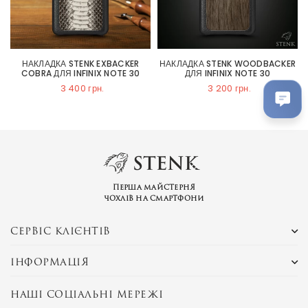
НАКЛАДКА STENK EXBACKER
НАКЛАДКА STENK WOODBACKER
COBRA ДЛЯ INFINIX NOTE 30
ДЛЯ INFINIX NOTE 30
3 400 грн.
3 200 грн.
Перша майстерня
чохлів на смартфони
СЕРВІС КЛІЄНТІВ
ІНФОРМАЦІЯ
НАШІ СОЦІАЛЬНІ МЕРЕЖІ