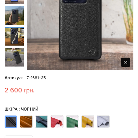
Артикул:
7-1681-35
2 600 грн.
Regular price
ШКІРА :
ЧОРНИЙ