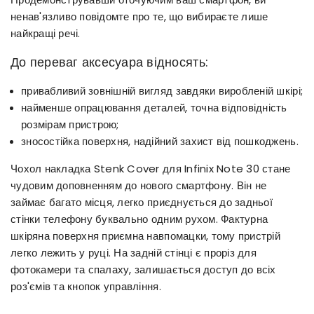
ненав'язливо повідомте про те, що вибираєте лише
найкращі речі.
До переваг аксесуара відносять:
привабливий зовнішній вигляд завдяки виробленій шкірі;
найменше опрацювання деталей, точна відповідність
розмірам пристрою;
зносостійка поверхня, надійний захист від пошкоджень.
Чохол накладка Stenk Cover для Infinix Note 30 стане
чудовим доповненням до нового смартфону. Він не
займає багато місця, легко приєднується до задньої
стінки телефону буквально одним рухом. Фактурна
шкіряна поверхня приємна навпомацки, тому пристрій
легко лежить у руці. На задній стінці є проріз для
фотокамери та спалаху, залишається доступ до всіх
роз'ємів та кнопок управління.