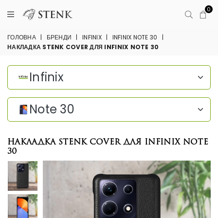
0
ГОЛОВНА
|
БРЕНДИ
|
INFINIX
|
INFINIX NOTE 30
|
НАКЛАДКА STENK COVER ДЛЯ INFINIX NOTE 30
Infinix
Note 30
Накладка Stenk Cover для Infinix Note
30