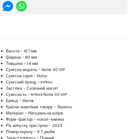
Висота - 167 мм
Ширина - 80 мм
Товщина - 14 мм
Сумісна модель - Note 30 VIP
Сумісна серія - Note
Сумісний бренд - Infinix
Застібка - Схований магніт
Сумісність - Infinix Note 30 VIP
Бренд - Stenk
Країна-виробник товару - Україна
Матеріал - Натуральна шкіра
Форм-фактор - чохол-книжка
Рік випуску пристрою - 2023
Розмір екрану - 6.7 дюйм
Захист корпусу - Повний