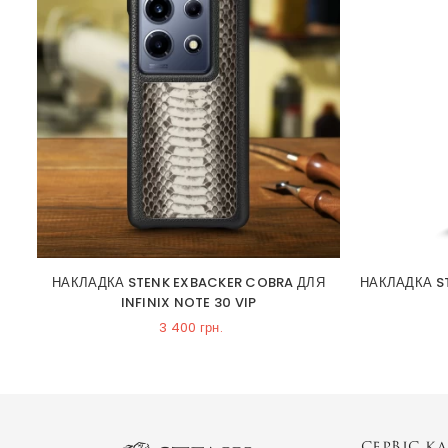
TE
НАКЛАДКА STENK EXBACKER COBRA ДЛЯ
НАКЛАДКА S
INFINIX NOTE 30 VIP
3 400 грн.
СЕРВІС КЛ