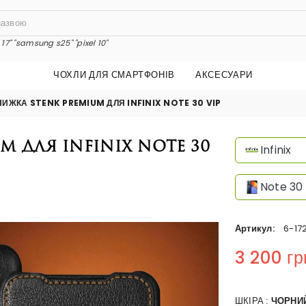
17"
"samsung s25"
"pixel 10"
ЧОХЛИ ДЛЯ СМАРТФОНІВ
АКСЕСУАРИ
НИЖКА STENK PREMIUM ДЛЯ INFINIX NOTE 30 VIP
 для Infinix Note 30
Infinix
Note 30
Артикул:
6-17
3 200 гр
Regular price
ШКІРА :
ЧОРНИ