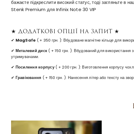
бажаєте підкреслити високий статус, тоді загляньте в н
Stenk Premium для Infinix Note 30 VIP
★ Додаткові опції на запит ★
✔
MagSafe
( + 350 грн. ): Вбудоване магнітне кільце для вико
✔
Металевий диск
( + 150 грн. ): Вбудований для використання
утримувачами.
✔
Посилення корпусу
( + 200 грн. ): Виготовлення корпусу чохл
✔
Гравіювання
( + 150 грн. ): Нанесення літер або тексту на зв