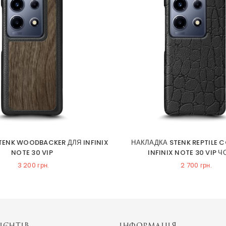
TENK WOODBACKER ДЛЯ INFINIX
НАКЛАДКА STENK REPTILE 
NOTE 30 VIP
INFINIX NOTE 30 VIP 
3 200 грн.
2 700 грн.
ІЄНТІВ
ІНФОРМАЦІЯ