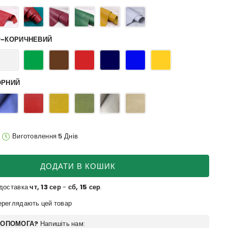
О-КОРИЧНЕВИЙ
ОРНИЙ
Виготовлення 5 Днів
ДОДАТИ В КОШИК
 доставка
чт, 13 сер
-
сб, 15 сер
.
реглядають цей товар
ДОПОМОГА?
Напишіть нам: