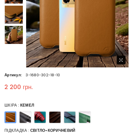
Артикул:
3-1680-302-18-10
2 200 грн.
Regular price
ШКІРА :
КЕМЕЛ
ПІДКЛАДКА :
СВІТЛО-КОРИЧНЕВИЙ