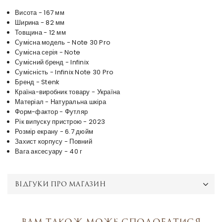
Висота - 167 мм
Ширина - 82 мм
Товщина - 12 мм
Сумісна модель - Note 30 Pro
Сумісна серія - Note
Сумісний бренд - Infinix
Сумісність - Infinix Note 30 Pro
Бренд - Stenk
Країна-виробник товару - Україна
Матеріал - Натуральна шкіра
Форм-фактор - Футляр
Рік випуску пристрою - 2023
Розмір екрану - 6.7 дюйм
Захист корпусу - Повний
Вага аксесуару - 40 г
ВІДГУКИ ПРО МАГАЗИН
Вам також може сподобатися