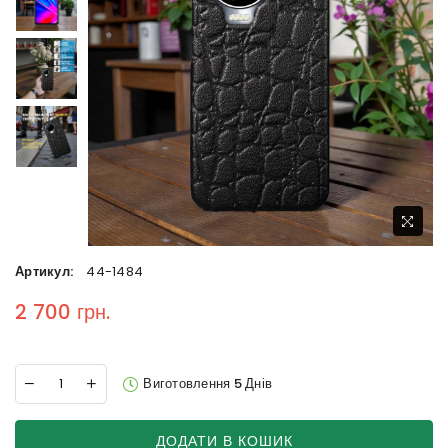
Артикул:
44-1484
2 700 грн.
Regular price
Виготовлення 5 Днів
ДОДАТИ В КОШИК