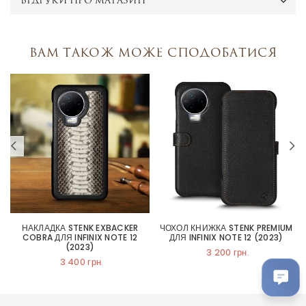
ВІДГУКИ ПРО МАГАЗИН
Вам також може сподобатися
НАКЛАДКА STENK EXBACKER
ЧОХОЛ КНИЖКА STENK PREMIUM
COBRA ДЛЯ INFINIX NOTE 12
ДЛЯ INFINIX NOTE 12 (2023)
(2023)
3 200 грн.
3 400 грн.