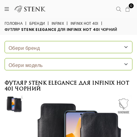
0
ГОЛОВНА
|
БРЕНДИ
|
INFINIX
|
INFINIX HOT 40I
|
ФУТЛЯР STENK ELEGANCE ДЛЯ INFINIX HOT 40I ЧОРНИЙ
Футляр Stenk Elegance для Infinix Hot
40i Чорний