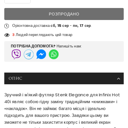
РОЗПРОДАНО
Орієнтовна доставка
сб, 15 сер
-
пн, 17 сер
.
3
Людей переглядають цей товар
ПОТРІБНА ДОПОМОГА?
Напишіть нам:
ОПИС
Зручний і м'який футляр Stenk Elegance для Infinix Hot
40i являє собою гідну заміну традиційним «книжками» і
«накладок». Він не займає багато місця і ідеально
підходить для вашого пристрою. Завдяки цьому ви
зможете не тільки захистити корпус і великий екран