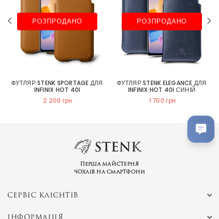
РОЗПРОДАНО
РОЗПРОДАНО
ФУТЛЯР STENK SPORTAGE ДЛЯ
ФУТЛЯР STENK ELEGANCE ДЛЯ
INFINIX HOT 40I
INFINIX HOT 40I СИНІЙ
2 200 грн.
1 700 грн.
Перша майстерня
чохлів на смартфони
СЕРВІС КЛІЄНТІВ
ІНФОРМАЦІЯ