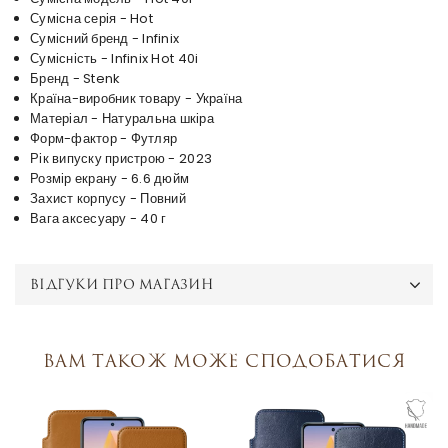
Сумісна серія - Hot
Сумісний бренд - Infinix
Сумісність - Infinix Hot 40i
Бренд - Stenk
Країна-виробник товару - Україна
Матеріал - Натуральна шкіра
Форм-фактор - Футляр
Рік випуску пристрою - 2023
Розмір екрану - 6.6 дюйм
Захист корпусу - Повний
Вага аксесуару - 40 г
ВІДГУКИ ПРО МАГАЗИН
Вам також може сподобатися