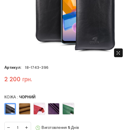
Артикул:
18-1743-396
2 200 грн.
Regular price
КОЖА :
ЧОРНИЙ
Виготовлення 5 Днів