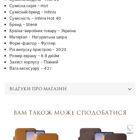
Сумісна серія - Hot
Сумісний бренд - Infinix
Сумісність - Infinix Hot 40
Бренд - Stenk
Країна-виробник товару - Україна
Матеріал - Натуральна шкіра
Форм-фактор - Футляр
Рік випуску пристрою - 2023
Розмір екрану - 6.8 дюйм
Захист корпусу - Повний
Вага аксесуару - 42 г
ВІДГУКИ ПРО МАГАЗИН
Вам також може сподобатися