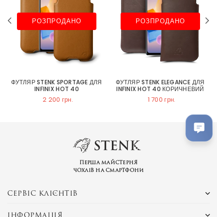
РОЗПРОДАНО
РОЗПРОДАНО
ФУТЛЯР STENK SPORTAGE ДЛЯ
ФУТЛЯР STENK ELEGANCE ДЛЯ
INFINIX HOT 40
INFINIX HOT 40 КОРИЧНЕВИЙ
2 200 грн.
1 700 грн.
Перша майстерня
чохлів на смартфони
СЕРВІС КЛІЄНТІВ
ІНФОРМАЦІЯ