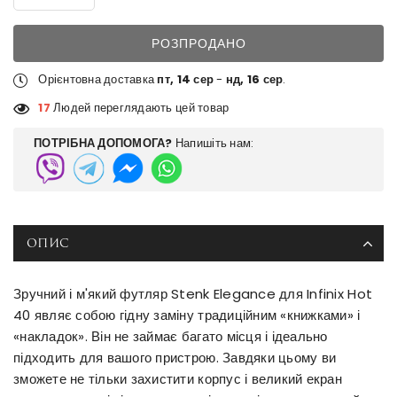
РОЗПРОДАНО
Орієнтовна доставка
пт, 14 сер
-
нд, 16 сер
.
17
Людей переглядають цей товар
ПОТРІБНА ДОПОМОГА?
Напишіть нам:
ОПИС
Зручний і м'який футляр Stenk Elegance для Infinix Hot
40 являє собою гідну заміну традиційним «книжками» і
«накладок». Він не займає багато місця і ідеально
підходить для вашого пристрою. Завдяки цьому ви
зможете не тільки захистити корпус і великий екран