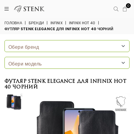
0
ГОЛОВНА
|
БРЕНДИ
|
INFINIX
|
INFINIX HOT 40
|
ФУТЛЯР STENK ELEGANCE ДЛЯ INFINIX HOT 40 ЧОРНИЙ
Футляр Stenk Elegance для Infinix Hot
40 Чорний