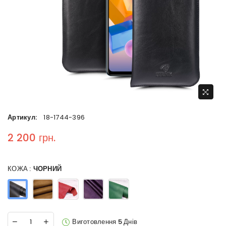
Артикул:
18-1744-396
2 200 грн.
Regular price
КОЖА :
ЧОРНИЙ
Виготовлення 5 Днів