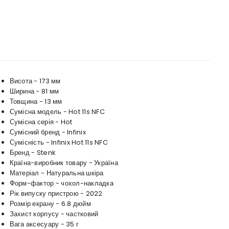
Висота - 173 мм
Ширина - 81 мм
Товщина - 13 мм
Сумісна модель - Hot 11s NFC
Сумісна серія - Hot
Сумісний бренд - Infinix
Сумісність - Infinix Hot 11s NFC
Бренд - Stenk
Країна-виробник товару - Україна
Матеріал - Натуральна шкіра
Форм-фактор - чохол-накладка
Рік випуску пристрою - 2022
Розмір екрану - 6.8 дюйм
Захист корпусу - частковий
Вага аксесуару - 35 г