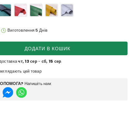
Виготовлення 5 Днів
ДОДАТИ В КОШИК
 доставка
чт, 13 сер
-
сб, 15 сер
.
еглядають цей товар
ДОПОМОГА?
Напишіть нам: