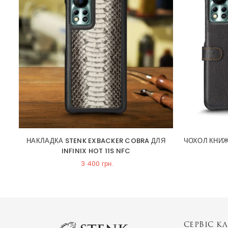
OT
НАКЛАДКА STENK EXBACKER COBRA ДЛЯ
ЧОХОЛ КНИЖК
INFINIX HOT 11S NFC
3 400 грн.
СЕРВІС КЛ