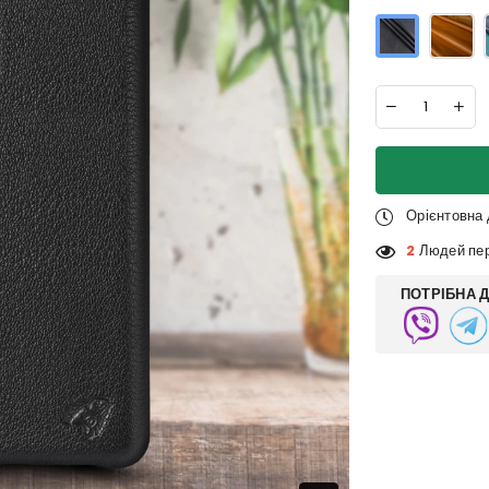
Орієнтовна
2
Людей пер
ПОТРІБНА 