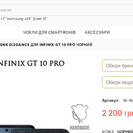
17"
"samsung s25"
"pixel 10"
ЧОХЛИ ДЛЯ СМАРТФОНІВ
АКСЕСУАРИ
ENK ELEGANCE ДЛЯ INFINIX GT 10 PRO ЧОРНИЙ
finix GT 10 Pro
Артикул:
18-1
2 200 гр
Regular price
КОЖА :
ЧОРНИ