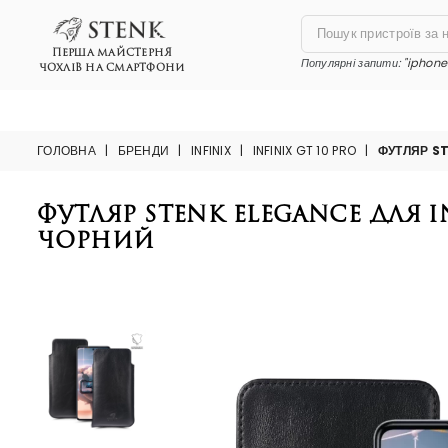
ПЕРША МАЙСТЕРНЯ
Популярні запити:
"iphone 
ЧОХЛІВ НА СМАРТФОНИ
ГОЛОВНА
|
БРЕНДИ
|
INFINIX
|
INFINIX GT 10 PRO
|
ФУТЛЯР ST
Футляр Stenk Elegance для In
Чорний