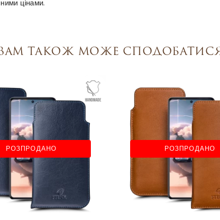
пними цінами.
Вам також може сподобатис
РОЗПРОДАНО
РОЗПРОДАНО