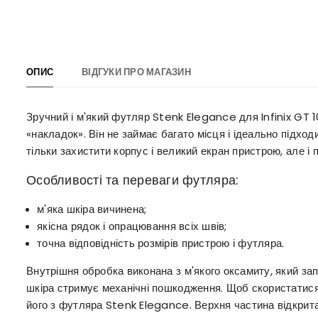
ОПИС
ВІДГУКИ ПРО МАГАЗИН
Зручний і м'який футляр Stenk Elegance для Infinix GT 1
«накладок». Він не займає багато місця і ідеально підх
тільки захистити корпус і великий екран пристрою, але і 
Особливості та переваги футляра:
м'яка шкіра вичинена;
якісна рядок і опрацювання всіх швів;
точна відповідність розмірів пристрою і футляра.
Внутрішня обробка виконана з м'якого оксамиту, який за
шкіра стримує механічні пошкодження. Щоб скористатис
його з футляра Stenk Elegance. Верхня частина відкрита