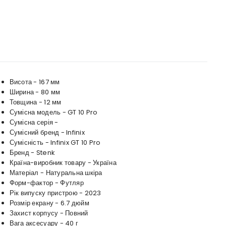
Висота - 167 мм
Ширина - 80 мм
Товщина - 12 мм
Сумісна модель - GT 10 Pro
Сумісна серія -
Сумісний бренд - Infinix
Сумісність - Infinix GT 10 Pro
Бренд - Stenk
Країна-виробник товару - Україна
Матеріал - Натуральна шкіра
Форм-фактор - Футляр
Рік випуску пристрою - 2023
Розмір екрану - 6.7 дюйм
Захист корпусу - Повний
Вага аксесуару - 40 г