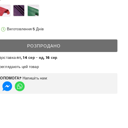
Виготовлення 5 Днів
РОЗПРОДАНО
 доставка
пт, 14 сер
-
нд, 16 сер
.
еглядають цей товар
ДОПОМОГА?
Напишіть нам: