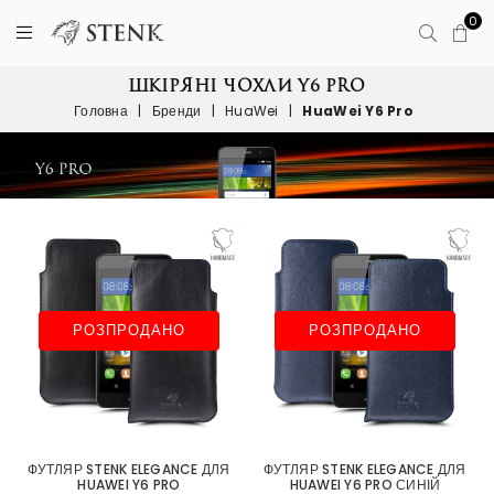
0
ШКІРЯНІ ЧОХЛИ Y6 PRO
Головна
|
Бренди
|
HuaWei
|
HuaWei Y6 Pro
РОЗПРОДАНО
РОЗПРОДАНО
ФУТЛЯР STENK ELEGANCE ДЛЯ
ФУТЛЯР STENK ELEGANCE ДЛЯ
HUAWEI Y6 PRO
HUAWEI Y6 PRO СИНІЙ