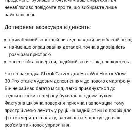
ненав'язливо повідомте про те, що вибираєте лише
найкращі речі.
До переваг аксесуара відносять:
привабливий зовнішній вигляд завдяки виробленій шкірі;
найменше опрацювання деталей, точна відповідність
розмірам пристрою;
зносостійка поверхня, надійний захист від пошкоджень.
Чохол накладка Stenk Cover для HuaWei Honor View
30 Pro стане чудовим доповненням до нового смартфону.
Він не займає багато місця, легко приєднується до
задньої стінки телефону буквально одним рухом.
Фактурна шкіряна поверхня приємна навпомацки, тому
пристрій легко лежить у руці. На задній стінці є проріз для
фотокамери та спалаху, залишається доступ до всіх
роз'ємів та кнопок управління.