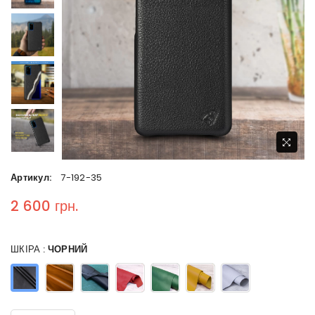
Артикул:
7-192-35
2 600 грн.
Regular price
ШКІРА :
ЧОРНИЙ