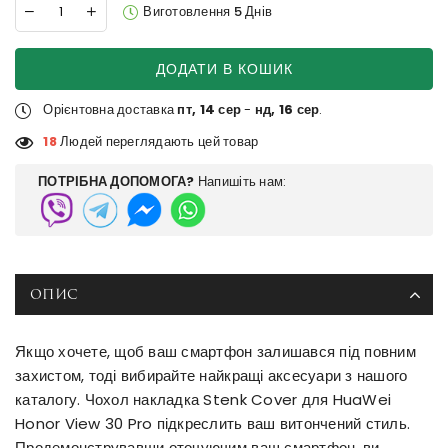
Виготовлення 5 Днів
ДОДАТИ В КОШИК
Орієнтовна доставка
пт, 14 сер
-
нд, 16 сер
.
18
Людей переглядають цей товар
ПОТРІБНА ДОПОМОГА?
Напишіть нам:
ОПИС
Якщо хочете, щоб ваш смартфон залишався під повним
захистом, тоді вибирайте найкращі аксесуари з нашого
каталогу. Чохол накладка Stenk Cover для HuaWei
Honor View 30 Pro підкреслить ваш витончений стиль.
Продемонструвавши оточуючим ваш смартфон, ви