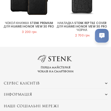
ЧОХОЛ КНИЖКА STENK PREMIUM
НАКЛАДКА STENK REPTILE COVER
ДЛЯ HUAWEI HONOR VIEW 30 PRO
ДЛЯ HUAWEI HONOR VIEW 30 PRO
ЧОРНА
3 200 грн.
2 700 грн.
Перша майстерня
чохлів на смартфони
СЕРВІС КЛІЄНТІВ
ІНФОРМАЦІЯ
НАШІ СОЦІАЛЬНІ МЕРЕЖІ