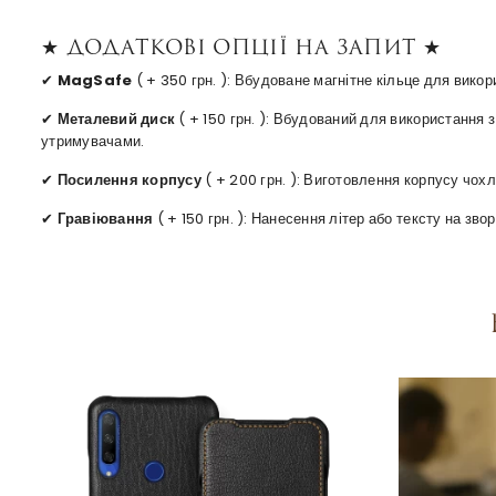
★ Додаткові опції на запит ★
✔
MagSafe
( + 350 грн. ): Вбудоване магнітне кільце для вико
✔
Металевий диск
( + 150 грн. ): Вбудований для використання
утримувачами.
✔
Посилення корпусу
( + 200 грн. ): Виготовлення корпусу чохл
✔
Гравіювання
( + 150 грн. ): Нанесення літер або тексту на зв