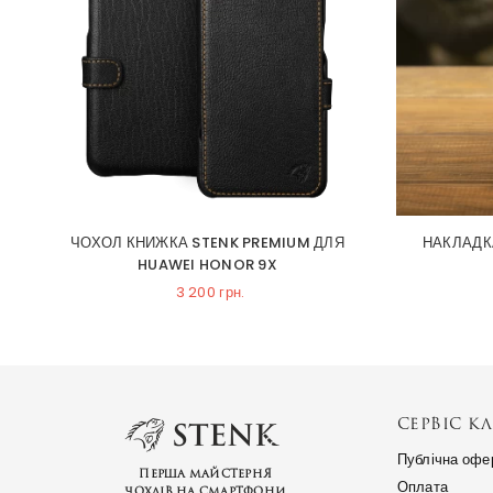
ЧОХОЛ КНИЖКА STENK PREMIUM ДЛЯ
НАКЛАДК
HUAWEI HONOR 9X
3 200 грн.
СЕРВІС КЛ
Публічна офе
Перша майстерня
Оплата
чохлів на смартфони