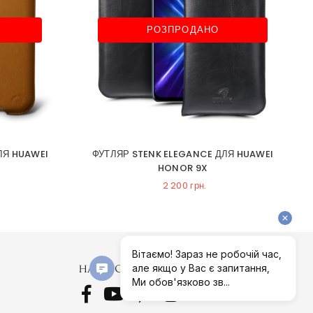
РОЗПРОДАНО
ЛЯ HUAWEI
ФУТЛЯР STENK ELEGANCE ДЛЯ HUAWEI
HONOR 9X
2 200 грн.
НАШІ СОЦІАЛЬНІ МЕРЕЖІ