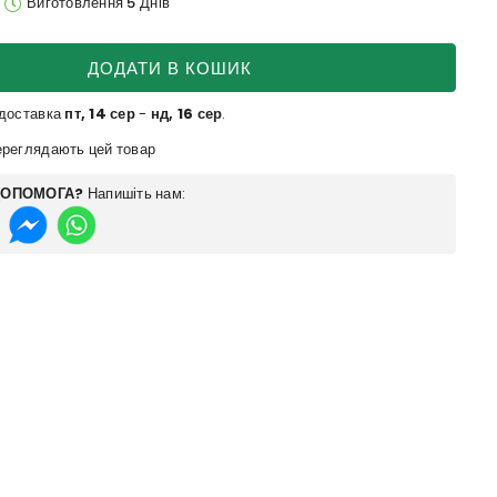
Виготовлення 5 Днів
ДОДАТИ В КОШИК
 доставка
пт, 14 сер
-
нд, 16 сер
.
реглядають цей товар
ДОПОМОГА?
Напишіть нам: