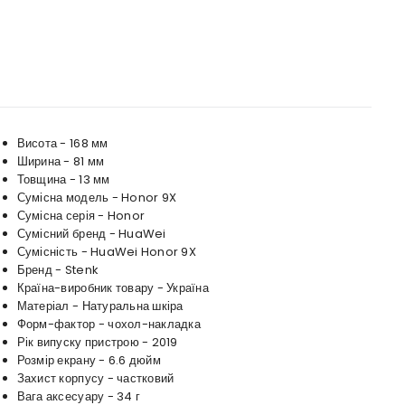
Висота - 168 мм
Ширина - 81 мм
Товщина - 13 мм
Сумісна модель - Honor 9X
Сумісна серія - Honor
Сумісний бренд - HuaWei
Сумісність - HuaWei Honor 9X
Бренд - Stenk
Країна-виробник товару - Україна
Матеріал - Натуральна шкіра
Форм-фактор - чохол-накладка
Рік випуску пристрою - 2019
Розмір екрану - 6.6 дюйм
Захист корпусу - частковий
Вага аксесуару - 34 г