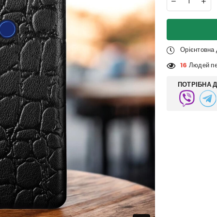
Орієнтовна
16
Людей пе
ПОТРІБНА 