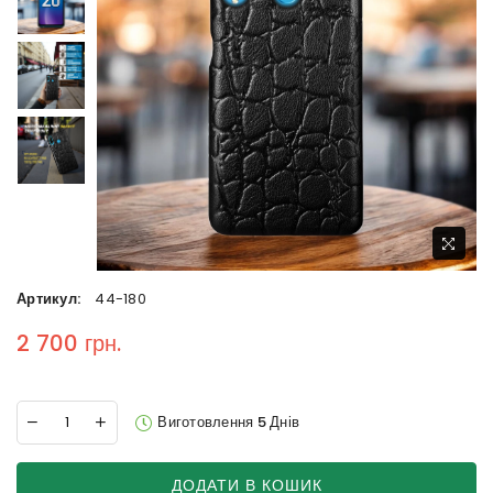
Артикул:
44-180
2 700 грн.
Regular price
Виготовлення 5 Днів
ДОДАТИ В КОШИК