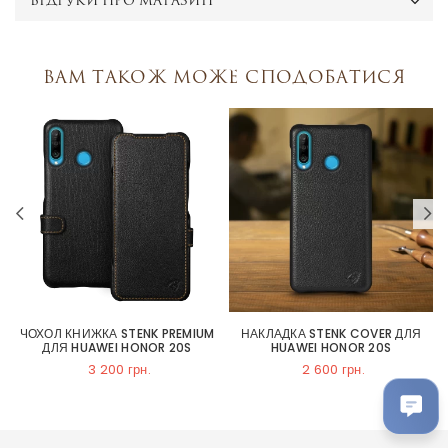
ВІДГУКИ ПРО МАГАЗИН
Вам також може сподобатися
ЧОХОЛ КНИЖКА STENK PREMIUM
НАКЛАДКА STENK COVER ДЛЯ
ДЛЯ HUAWEI HONOR 20S
HUAWEI HONOR 20S
3 200 грн.
2 600 грн.