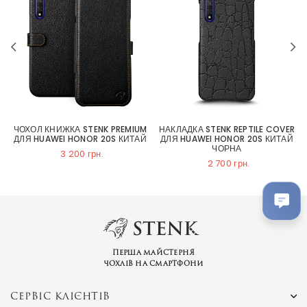
ЧОХОЛ КНИЖКА STENK PREMIUM
НАКЛАДКА STENK REPTILE COVER
ДЛЯ HUAWEI HONOR 20S КИТАЙ
ДЛЯ HUAWEI HONOR 20S КИТАЙ
ЧОРНА
3 200 грн.
2 700 грн.
Перша майстерня
чохлів на смартфони
СЕРВІС КЛІЄНТІВ