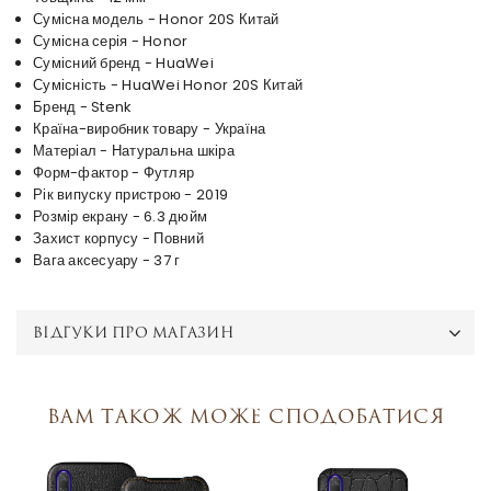
Сумісна модель - Honor 20S Китай
Сумісна серія - Honor
Сумісний бренд - HuaWei
Сумісність - HuaWei Honor 20S Китай
Бренд - Stenk
Країна-виробник товару - Україна
Матеріал - Натуральна шкіра
Форм-фактор - Футляр
Рік випуску пристрою - 2019
Розмір екрану - 6.3 дюйм
Захист корпусу - Повний
Вага аксесуару - 37 г
ВІДГУКИ ПРО МАГАЗИН
Вам також може сподобатися