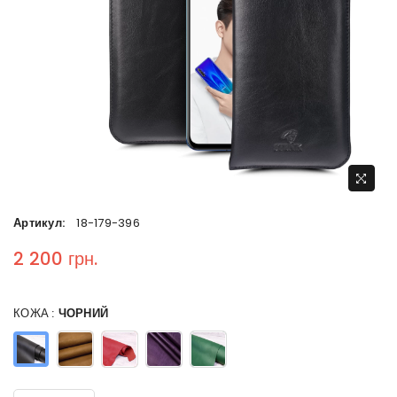
Артикул:
18-179-396
2 200 грн.
Regular price
КОЖА :
ЧОРНИЙ