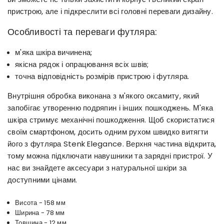
пристрою, але і підкреслити всі головні переваги дизайну.
Особливості та переваги футляра:
м'яка шкіра вичинена;
якісна рядок і опрацювання всіх швів;
точна відповідність розмірів пристрою і футляра.
Внутрішня обробка виконана з м'якого оксамиту, який
запобігає утворенню подряпин і інших пошкоджень. М'яка
шкіра стримує механічні пошкодження. Щоб скористатися
своїм смартфоном, досить одним рухом швидко витягти
його з футляра Stenk Elegance. Верхня частина відкрита,
тому можна підключати навушники та зарядні пристрої. У
нас ви знайдете аксесуари з натуральної шкіри за
доступними цінами.
Висота - 158 мм
Ширина - 78 мм
Товщина - 12 мм