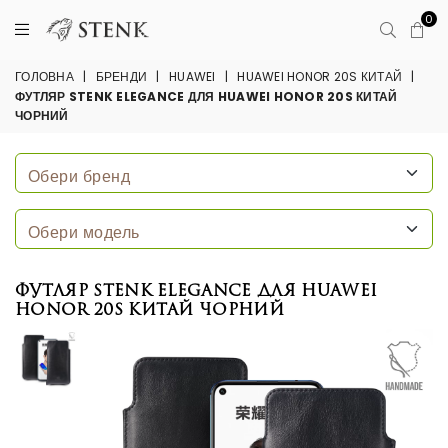
0
ГОЛОВНА
|
БРЕНДИ
|
HUAWEI
|
HUAWEI HONOR 20S КИТАЙ
|
ФУТЛЯР STENK ELEGANCE ДЛЯ HUAWEI HONOR 20S КИТАЙ
ЧОРНИЙ
Футляр Stenk Elegance для HuaWei
Honor 20S Китай Чорний