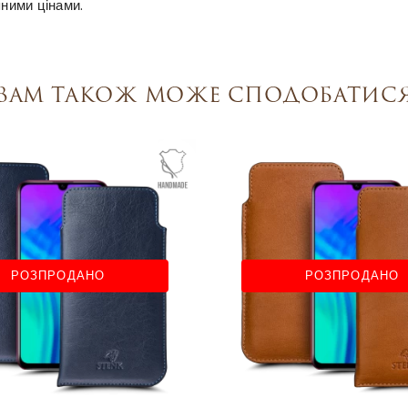
пними цінами.
Вам також може сподобатис
РОЗПРОДАНО
РОЗПРОДАНО