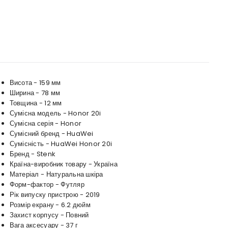
Висота - 159 мм
Ширина - 78 мм
Товщина - 12 мм
Сумісна модель - Honor 20i
Сумісна серія - Honor
Сумісний бренд - HuaWei
Сумісність - HuaWei Honor 20i
Бренд - Stenk
Країна-виробник товару - Україна
Матеріал - Натуральна шкіра
Форм-фактор - Футляр
Рік випуску пристрою - 2019
Розмір екрану - 6.2 дюйм
Захист корпусу - Повний
Вага аксесуару - 37 г