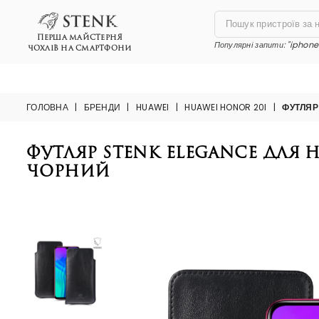
ПЕРША МАЙСТЕРНЯ
Популярні запити:
"iphone 
ЧОХЛІВ НА СМАРТФОНИ
ГОЛОВНА
|
БРЕНДИ
|
HUAWEI
|
HUAWEI HONOR 20I
|
ФУТЛЯР
Футляр Stenk Elegance для 
Чорний