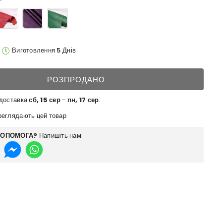
Виготовлення 5 Днів
РОЗПРОДАНО
 доставка
сб, 15 сер
-
пн, 17 сер
.
еглядають цей товар
ДОПОМОГА?
Напишіть нам: