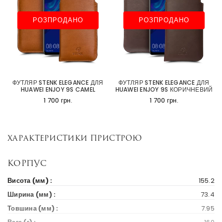
РОЗПРОДАНО
РОЗПРОДАНО
ФУТЛЯР STENK ELEGANCE ДЛЯ
ФУТЛЯР STENK ELEGANCE ДЛЯ
HUAWEI ENJOY 9S CAMEL
HUAWEI ENJOY 9S КОРИЧНЕВИЙ
1 700 грн.
1 700 грн.
Характеристики пристрою
Корпус
Висота (мм) :
155.2
Ширина (мм) :
73.4
Товшина (мм) :
7.95