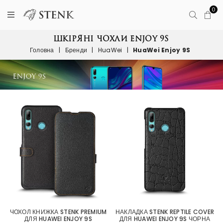
0
ШКІРЯНІ ЧОХЛИ ENJOY 9S
Головна
|
Бренди
|
HuaWei
|
HuaWei Enjoy 9S
ЧОХОЛ КНИЖКА STENK PREMIUM
НАКЛАДКА STENK REPTILE COVER
ДЛЯ HUAWEI ENJOY 9S
ДЛЯ HUAWEI ENJOY 9S ЧОРНА