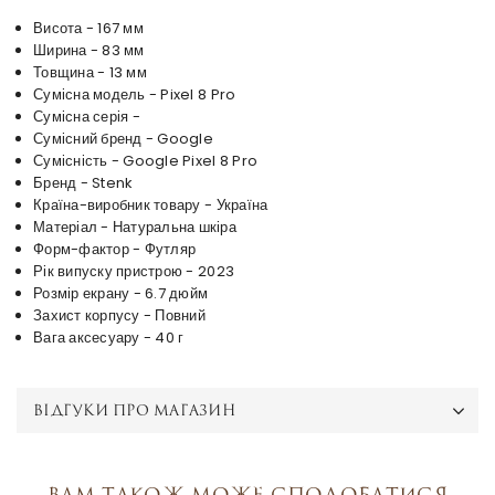
Висота - 167 мм
Ширина - 83 мм
Товщина - 13 мм
Сумісна модель - Pixel 8 Pro
Сумісна серія -
Сумісний бренд - Google
Сумісність - Google Pixel 8 Pro
Бренд - Stenk
Країна-виробник товару - Україна
Матеріал - Натуральна шкіра
Форм-фактор - Футляр
Рік випуску пристрою - 2023
Розмір екрану - 6.7 дюйм
Захист корпусу - Повний
Вага аксесуару - 40 г
ВІДГУКИ ПРО МАГАЗИН
Вам також може сподобатися