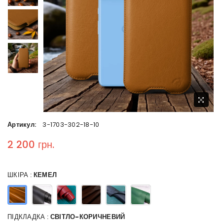
Артикул:
3-1703-302-18-10
2 200 грн.
Regular price
ШКІРА :
КЕМЕЛ
ПІДКЛАДКА :
СВІТЛО-КОРИЧНЕВИЙ