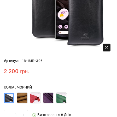
Артикул:
18-1651-396
2 200 грн.
Regular price
КОЖА :
ЧОРНИЙ
Виготовлення 5 Днів