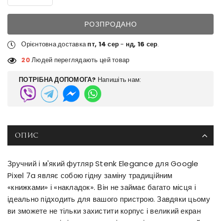
РОЗПРОДАНО
Орієнтовна доставка
пт, 14 сер
-
нд, 16 сер
.
20
Людей переглядають цей товар
ПОТРІБНА ДОПОМОГА?
Напишіть нам:
ОПИС
Зручний і м'який футляр Stenk Elegance для Google
Pixel 7a являє собою гідну заміну традиційним
«книжками» і «накладок». Він не займає багато місця і
ідеально підходить для вашого пристрою. Завдяки цьому
ви зможете не тільки захистити корпус і великий екран