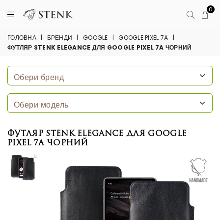
0
ГОЛОВНА
|
БРЕНДИ
|
GOOGLE
|
GOOGLE PIXEL 7A
|
ФУТЛЯР STENK ELEGANCE ДЛЯ GOOGLE PIXEL 7A ЧОРНИЙ
Футляр Stenk Elegance для Google
Pixel 7a Чорний