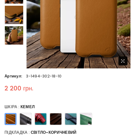
Артикул:
3-1494-302-18-10
2 200 грн.
Regular price
ШКІРА :
КЕМЕЛ
ПІДКЛАДКА :
СВІТЛО-КОРИЧНЕВИЙ