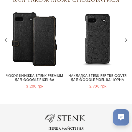
ЧОХОЛ КНИЖКА STENK PREMIUM
НАКЛАДКА STENK REPTILE COVER
Й
ДЛЯ GOOGLE PIXEL 6A
ДЛЯ GOOGLE PIXEL 6A ЧОРНА
3 200 грн.
2 700 грн.
Перша майстерня