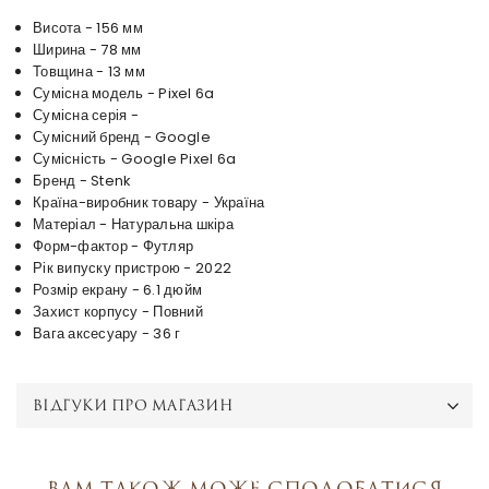
Висота - 156 мм
Ширина - 78 мм
Товщина - 13 мм
Сумісна модель - Pixel 6a
Сумісна серія -
Сумісний бренд - Google
Сумісність - Google Pixel 6a
Бренд - Stenk
Країна-виробник товару - Україна
Матеріал - Натуральна шкіра
Форм-фактор - Футляр
Рік випуску пристрою - 2022
Розмір екрану - 6.1 дюйм
Захист корпусу - Повний
Вага аксесуару - 36 г
ВІДГУКИ ПРО МАГАЗИН
Вам також може сподобатися