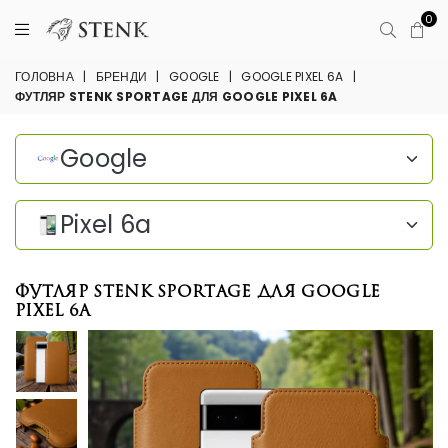
0
ГОЛОВНА
|
БРЕНДИ
|
GOOGLE
|
GOOGLE PIXEL 6A
|
ФУТЛЯР STENK SPORTAGE ДЛЯ GOOGLE PIXEL 6A
Google
Pixel 6a
Футляр Stenk Sportage для Google
Pixel 6a