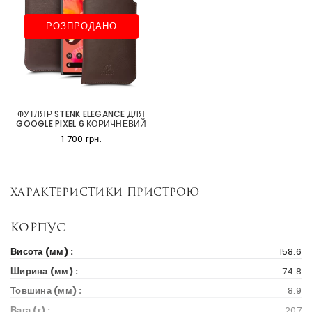
РОЗПРОДАНО
ФУТЛЯР STENK ELEGANCE ДЛЯ
GOOGLE PIXEL 6 КОРИЧНЕВИЙ
1 700 грн.
Характеристики пристрою
Корпус
Висота (мм) :
158.6
Ширина (мм) :
74.8
Товшина (мм) :
8.9
Вага (г) :
207