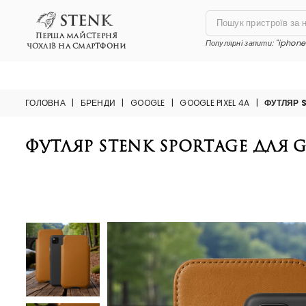
ПЕРША МАЙСТЕРНЯ
Популярні запити:
"iphone 
ЧОХЛІВ НА СМАРТФОНИ
ГОЛОВНА
|
БРЕНДИ
|
GOOGLE
|
GOOGLE PIXEL 4A
|
ФУТЛЯР 
Футляр Stenk Sportage для G