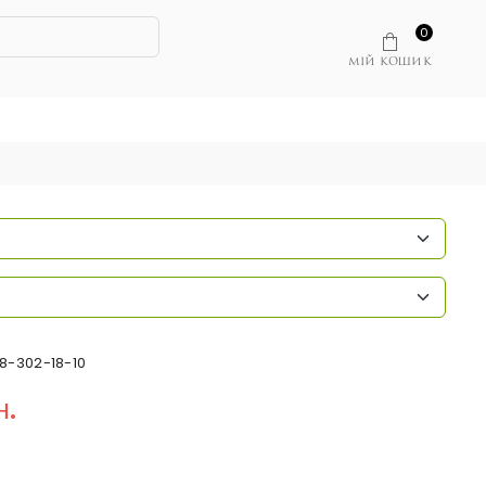
0
МІЙ КОШИК
8-302-18-10
н.