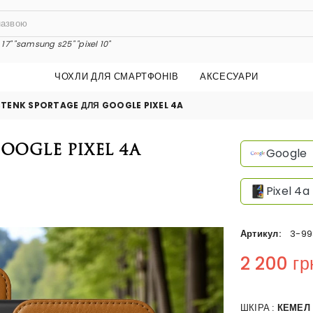
17"
"samsung s25"
"pixel 10"
ЧОХЛИ ДЛЯ СМАРТФОНІВ
АКСЕСУАРИ
STENK SPORTAGE ДЛЯ GOOGLE PIXEL 4A
oogle Pixel 4a
Google
Pixel 4a
Артикул:
3-99
2 200 гр
Regular price
ШКІРА :
КЕМЕЛ