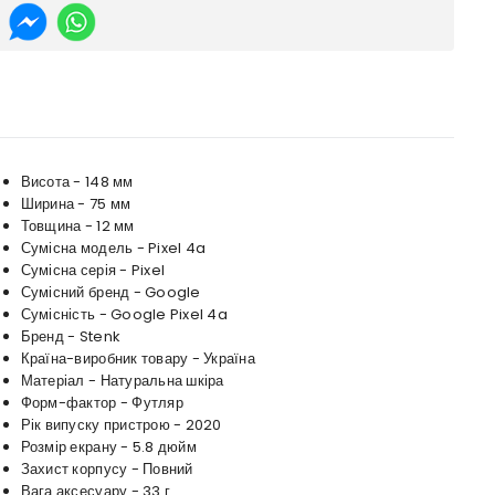
Висота - 148 мм
Ширина - 75 мм
Товщина - 12 мм
Сумісна модель - Pixel 4a
Сумісна серія - Pixel
Сумісний бренд - Google
Сумісність - Google Pixel 4a
Бренд - Stenk
Країна-виробник товару - Україна
Матеріал - Натуральна шкіра
Форм-фактор - Футляр
Рік випуску пристрою - 2020
Розмір екрану - 5.8 дюйм
Захист корпусу - Повний
Вага аксесуару - 33 г