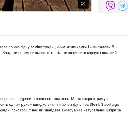
ляє собою гідну заміну традиційним «книжками» і «накладок». Він
. Завдяки цьому ви зможете не тільки захистити корпус і великий
утворенню подряпин і інших пошкоджень. М'яка шкіра стримує
сить одним рухом швидко витягти його з футляра Stenk Sportage.
ядні пристрої. У нас ви знайдете аксесуари з натуральної шкіри за