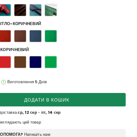
ВІТЛО-КОРИЧНЕВИЙ
-КОРИЧНЕВИЙ
Виготовлення 5 Днів
ДОДАТИ В КОШИК
 доставка
ср, 12 сер
-
пт, 14 сер
.
еглядають цей товар
ДОПОМОГА?
Напишіть нам: