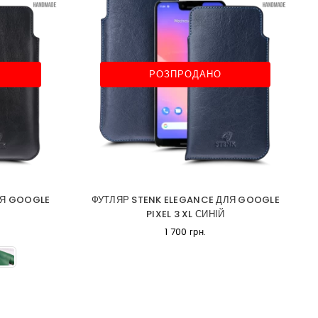
РОЗПРОДАНО
ЛЯ GOOGLE
ФУТЛЯР STENK ELEGANCE ДЛЯ GOOGLE
PIXEL 3 XL СИНІЙ
1 700 грн.