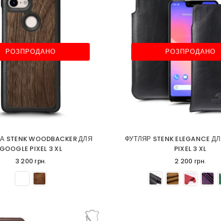
РОЗПРОДАНО
РОЗПРОДАНО
А STENK WOODBACKER ДЛЯ
ФУТЛЯР STENK ELEGANCE Д
GOOGLE PIXEL 3 XL
PIXEL 3 XL
3 200 грн.
2 200 грн.