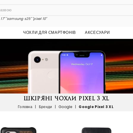
17"
"samsung s25"
"pixel 10"
ЧОХЛИ ДЛЯ СМАРТФОНІВ
АКСЕСУАРИ
ШКІРЯНІ ЧОХЛИ PIXEL 3 XL
Головна
|
Бренди
|
Google
|
Google Pixel 3 XL