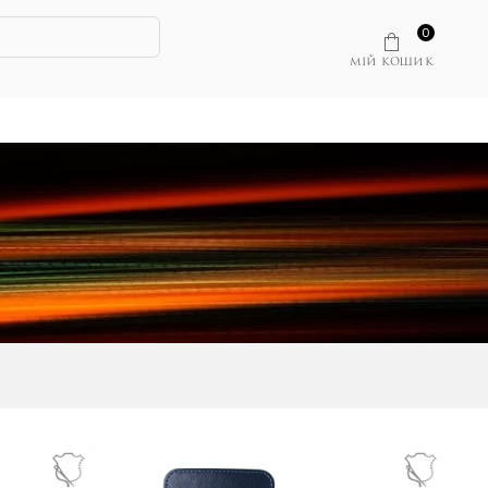
0
МІЙ КОШИК