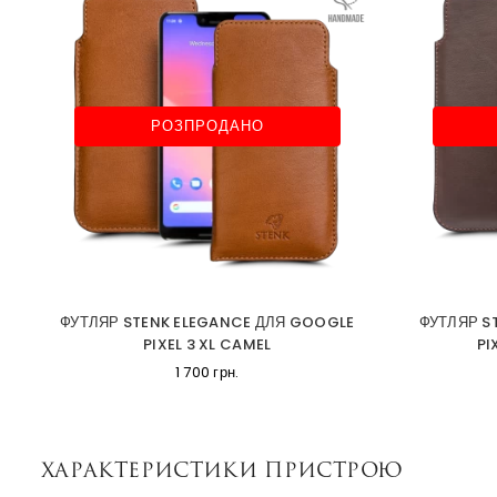
РОЗПРОДАНО
ФУТЛЯР STENK ELEGANCE ДЛЯ GOOGLE
ФУТЛЯР S
PIXEL 3 XL CAMEL
PI
1 700 грн.
Характеристики пристрою