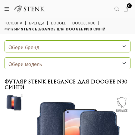
0
ГОЛОВНА
|
БРЕНДИ
|
DOOGEE
|
DOOGEE N30
|
ФУТЛЯР STENK ELEGANCE ДЛЯ DOOGEE N30 СИНІЙ
Футляр Stenk Elegance для Doogee N30
Синій