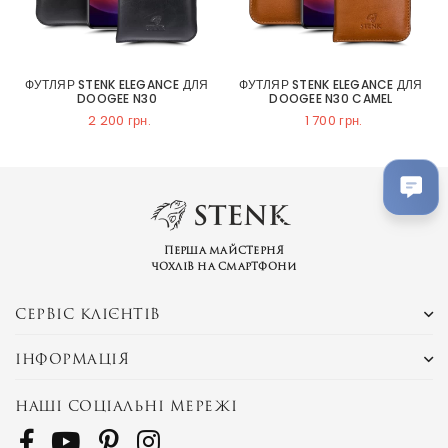
ФУТЛЯР STENK ELEGANCE ДЛЯ
ФУТЛЯР STENK ELEGANCE ДЛЯ
DOOGEE N30
DOOGEE N30 CAMEL
2 200 грн.
1 700 грн.
Перша майстерня
чохлів на смартфони
СЕРВІС КЛІЄНТІВ
ІНФОРМАЦІЯ
НАШІ СОЦІАЛЬНІ МЕРЕЖІ