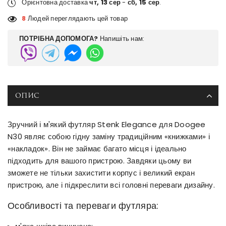
Орієнтовна доставка
чт, 13 сер
-
сб, 15 сер
.
8
Людей переглядають цей товар
ПОТРІБНА ДОПОМОГА?
Напишіть нам:
ОПИС
Зручний і м'який футляр Stenk Elegance для Doogee
N30 являє собою гідну заміну традиційним «книжками» і
«накладок». Він не займає багато місця і ідеально
підходить для вашого пристрою. Завдяки цьому ви
зможете не тільки захистити корпус і великий екран
пристрою, але і підкреслити всі головні переваги дизайну.
Особливості та переваги футляра: