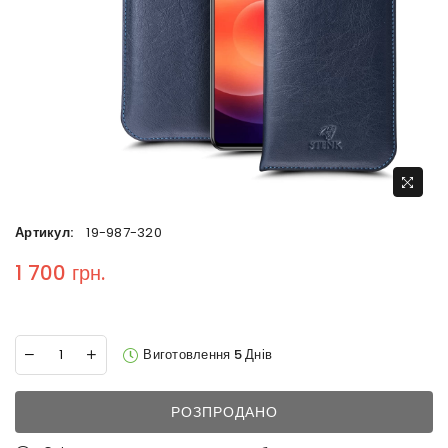
Артикул:
19-987-320
1 700 грн.
Regular price
Виготовлення 5 Днів
РОЗПРОДАНО