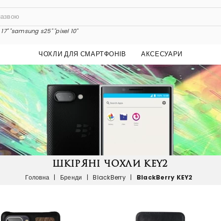
17"
"samsung s25"
"pixel 10"
ЧОХЛИ ДЛЯ СМАРТФОНІВ
АКСЕСУАРИ
ШКІРЯНІ ЧОХЛИ KEY2
Головна
|
Бренди
|
BlackBerry
|
BlackBerry KEY2