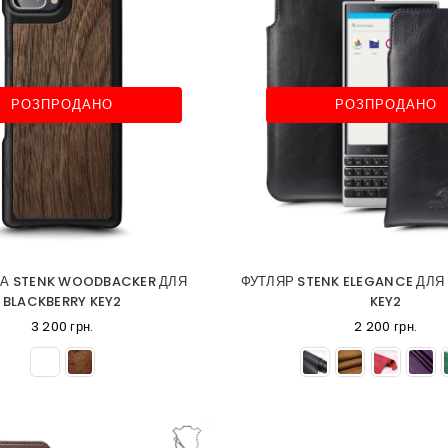
РОЗПРОДАНО
РОЗПРОДАНО
А STENK WOODBACKER ДЛЯ
ФУТЛЯР STENK ELEGANCE ДЛЯ
BLACKBERRY KEY2
KEY2
3 200 грн.
2 200 грн.