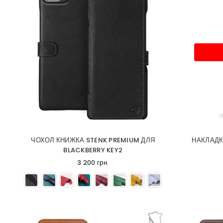
ЧОХОЛ КНИЖКА STENK PREMIUM ДЛЯ
НАКЛАДК
BLACKBERRY KEY2
3 200 грн.