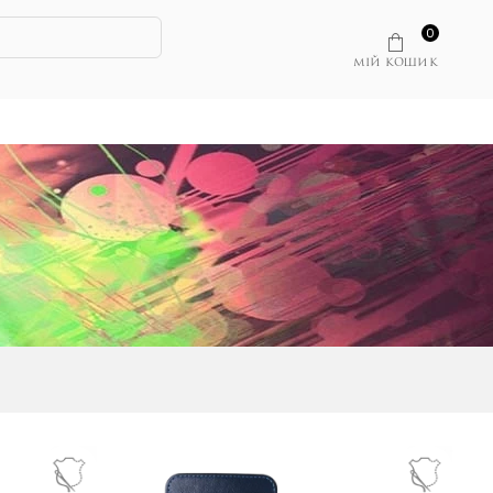
0
МІЙ КОШИК