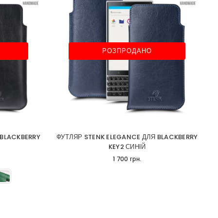
РОЗПРОДАНО
 BLACKBERRY
ФУТЛЯР STENK ELEGANCE ДЛЯ BLACKBERRY
KEY2 СИНІЙ
1 700 грн.