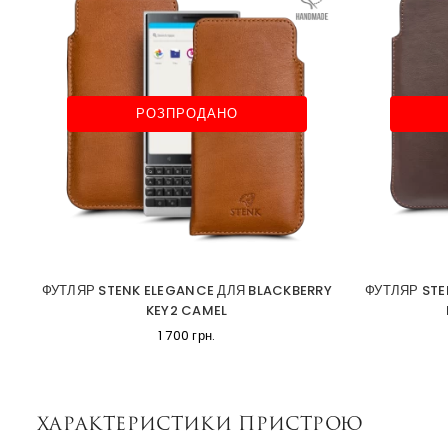
РОЗПРОДАНО
ФУТЛЯР STENK ELEGANCE ДЛЯ BLACKBERRY
ФУТЛЯР STE
KEY2 CAMEL
1 700 грн.
Характеристики пристрою