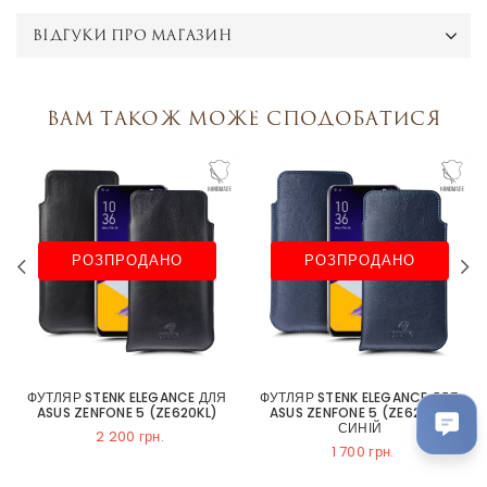
ВІДГУКИ ПРО МАГАЗИН
Вам також може сподобатися
РОЗПРОДАНО
РОЗПРОДАНО
ФУТЛЯР STENK ELEGANCE ДЛЯ
ФУТЛЯР STENK ELEGANCE ДЛЯ
ASUS ZENFONE 5 (ZE620KL)
ASUS ZENFONE 5 (ZE620KL)
СИНІЙ
2 200 грн.
1 700 грн.