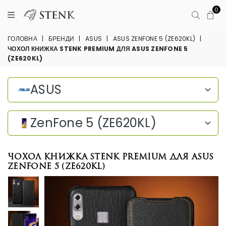
0
ГОЛОВНА
|
БРЕНДИ
|
ASUS
|
ASUS ZENFONE 5 (ZE620KL)
|
ЧОХОЛ КНИЖКА STENK PREMIUM ДЛЯ ASUS ZENFONE 5
(ZE620KL)
ASUS
ZenFone 5 (ZE620KL)
Чохол книжка Stenk Premium для ASUS
ZenFone 5 (ZE620KL)