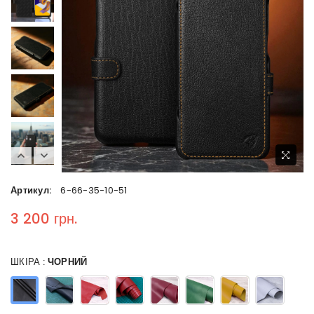
Артикул:
6-66-35-10-51
3 200 грн.
Regular price
ШКІРА :
ЧОРНИЙ