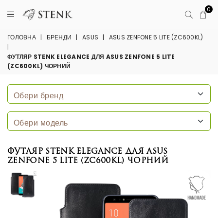
0
ГОЛОВНА
|
БРЕНДИ
|
ASUS
|
ASUS ZENFONE 5 LITE (ZC600KL)
|
ФУТЛЯР STENK ELEGANCE ДЛЯ ASUS ZENFONE 5 LITE
(ZC600KL) ЧОРНИЙ
Футляр Stenk Elegance для ASUS
ZenFone 5 Lite (ZC600KL) Чорний