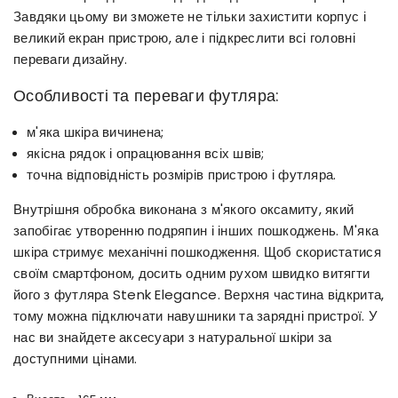
Завдяки цьому ви зможете не тільки захистити корпус і
великий екран пристрою, але і підкреслити всі головні
переваги дизайну.
Особливості та переваги футляра:
м'яка шкіра вичинена;
якісна рядок і опрацювання всіх швів;
точна відповідність розмірів пристрою і футляра.
Внутрішня обробка виконана з м'якого оксамиту, який
запобігає утворенню подряпин і інших пошкоджень. М'яка
шкіра стримує механічні пошкодження. Щоб скористатися
своїм смартфоном, досить одним рухом швидко витягти
його з футляра Stenk Elegance. Верхня частина відкрита,
тому можна підключати навушники та зарядні пристрої. У
нас ви знайдете аксесуари з натуральної шкіри за
доступними цінами.