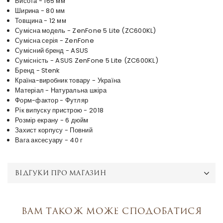
Висота - 165 мм
Ширина - 80 мм
Товщина - 12 мм
Сумісна модель - ZenFone 5 Lite (ZC600KL)
Сумісна серія - ZenFone
Сумісний бренд - ASUS
Сумісність - ASUS ZenFone 5 Lite (ZC600KL)
Бренд - Stenk
Країна-виробник товару - Україна
Матеріал - Натуральна шкіра
Форм-фактор - Футляр
Рік випуску пристрою - 2018
Розмір екрану - 6 дюйм
Захист корпусу - Повний
Вага аксесуару - 40 г
ВІДГУКИ ПРО МАГАЗИН
Вам також може сподобатися