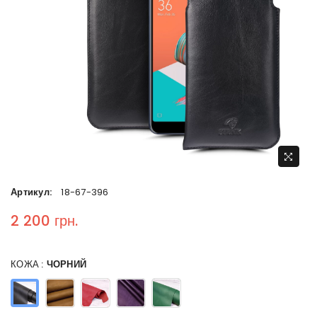
Артикул:
18-67-396
2 200 грн.
Regular price
КОЖА :
ЧОРНИЙ