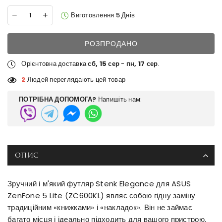
Виготовлення 5 Днів
РОЗПРОДАНО
Орієнтовна доставка
сб, 15 сер
-
пн, 17 сер
.
2
Людей переглядають цей товар
ПОТРІБНА ДОПОМОГА?
Напишіть нам:
ОПИС
Зручний і м'який футляр Stenk Elegance для ASUS
ZenFone 5 Lite (ZC600KL) являє собою гідну заміну
традиційним «книжками» і «накладок». Він не займає
багато місця і ідеально підходить для вашого пристрою.