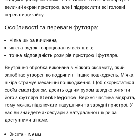
великий екран пристрою, але і підкреслити всі головні
переваги дизайну.
Особливості та переваги футляра:
м'яка шкіра вичинена;
якісна рядок і опрацювання всіх швів;
точна відповідність розмірів пристрою і футляра.
Внутрішня обробка виконана з м'якого оксамиту, який
запобігає утворенню подряпин і інших пошкоджень. М'яка
шкіра стримує механічні пошкодження. Щоб скористатися
своїм смартфоном, досить одним рухом швидко витягти
його з футляра Stenk Elegance. Верхня частина відкрита,
тому можна підключати навушники та зарядні пристрої. У
нас ви знайдете аксесуари з натуральної шкіри за
доступними цінами.
Висота - 159 мм