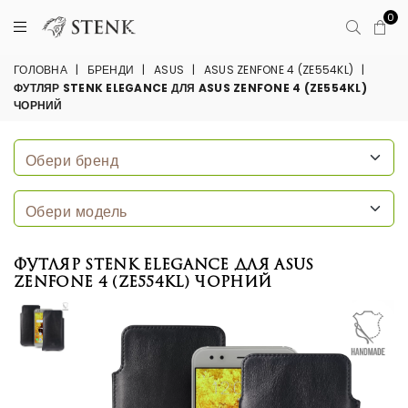
0
ГОЛОВНА
|
БРЕНДИ
|
ASUS
|
ASUS ZENFONE 4 (ZE554KL)
|
ФУТЛЯР STENK ELEGANCE ДЛЯ ASUS ZENFONE 4 (ZE554KL)
ЧОРНИЙ
Футляр Stenk Elegance для ASUS
ZenFone 4 (ZE554KL) Чорний