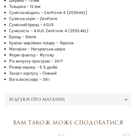
Ширина - 79 мм
Товщина - 12 мм
Сумісна модель - ZenFone 4 (ZE554KL)
Сумісна серія - ZenFone
Сумісний бренд - ASUS
Сумісність - ASUS ZenFone 4 (ZE554KL)
Бренд - Stenk
Країна-виробник товару - Україна
Матеріал - Натуральна шкіра
Форм-фактор - Футляр
Рік випуску пристрою - 2017
Розмір екрану - 5.5 дюйм
Захист корпусу - Повний
Вага аксесуару - 38 г
ВІДГУКИ ПРО МАГАЗИН
Вам також може сподобатися