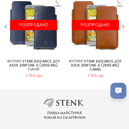
РОЗПРОДАНО
РОЗПРОДАНО
ФУТЛЯР STENK ELEGANCE ДЛЯ
ФУТЛЯР STENK ELEGANCE ДЛЯ
ASUS ZENFONE 4 (ZE554KL)
ASUS ZENFONE 4 (ZE554KL)
СИНІЙ
CAMEL
1 700 грн.
1 700 грн.
Перша майстерня
чохлів на смартфони