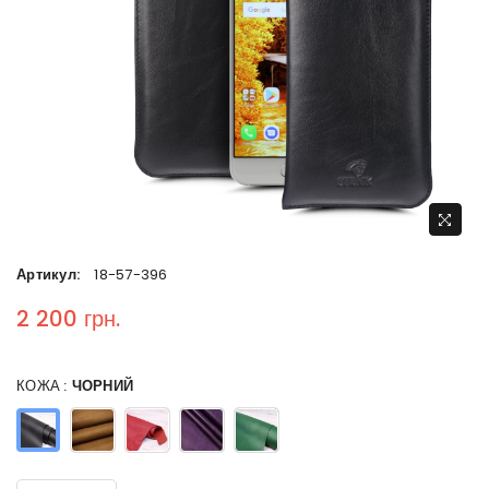
Артикул:
18-57-396
2 200 грн.
Regular price
КОЖА :
ЧОРНИЙ