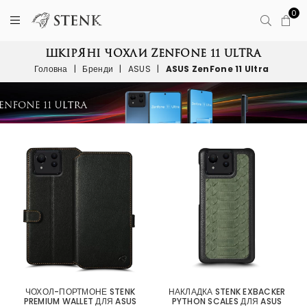
0
ШКІРЯНІ ЧОХЛИ ZENFONE 11 ULTRA
Головна
|
Бренди
|
ASUS
|
ASUS ZenFone 11 Ultra
ЧОХОЛ-ПОРТМОНЕ STENK
НАКЛАДКА STENK EXBACKER
PREMIUM WALLET ДЛЯ ASUS
PYTHON SCALES ДЛЯ ASUS