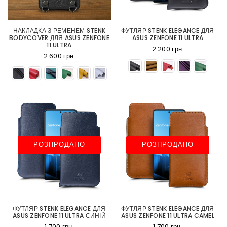
НАКЛАДКА З РЕМЕНЕМ STENK
ФУТЛЯР STENK ELEGANCE ДЛЯ
BODYCOVER ДЛЯ ASUS ZENFONE
ASUS ZENFONE 11 ULTRA
11 ULTRA
2 200 грн.
2 600 грн.
РОЗПРОДАНО
РОЗПРОДАНО
ФУТЛЯР STENK ELEGANCE ДЛЯ
ФУТЛЯР STENK ELEGANCE ДЛЯ
ASUS ZENFONE 11 ULTRA СИНІЙ
ASUS ZENFONE 11 ULTRA CAMEL
1 700 грн.
1 700 грн.