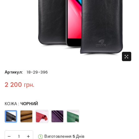
Артикул:
18-29-396
2 200 грн.
Regular price
КОЖА :
ЧОРНИЙ
Виготовлення 5 Днів