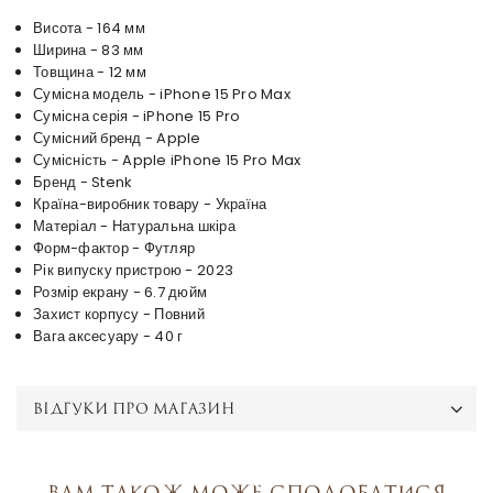
Висота - 164 мм
Ширина - 83 мм
Товщина - 12 мм
Сумісна модель - iPhone 15 Pro Max
Сумісна серія - iPhone 15 Pro
Сумісний бренд - Apple
Сумісність - Apple iPhone 15 Pro Max
Бренд - Stenk
Країна-виробник товару - Україна
Матеріал - Натуральна шкіра
Форм-фактор - Футляр
Рік випуску пристрою - 2023
Розмір екрану - 6.7 дюйм
Захист корпусу - Повний
Вага аксесуару - 40 г
ВІДГУКИ ПРО МАГАЗИН
Вам також може сподобатися