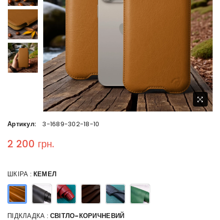
Артикул:
3-1689-302-18-10
2 200 грн.
Regular price
ШКІРА :
КЕМЕЛ
ПІДКЛАДКА :
СВІТЛО-КОРИЧНЕВИЙ