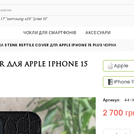
17"
"samsung s25"
"pixel 10"
ЧОХЛИ ДЛЯ СМАРТФОНІВ
АКСЕСУАРИ
А STENK REPTILE COVER ДЛЯ APPLE IPHONE 15 PLUS ЧОРНА
 для Apple iPhone 15
Apple
iPhone 1
Артикул:
44-1
2 700 гр
Regular price