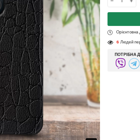
Орієнтовна
6
Людей пер
ПОТРІБНА 