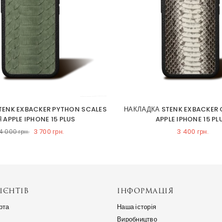
TENK EXBACKER PYTHON SCALES
НАКЛАДКА STENK EXBACKER
 APPLE IPHONE 15 PLUS
APPLE IPHONE 15 PL
3 700 грн.
3 400 грн.
4 000 грн.
ІЄНТІВ
ІНФОРМАЦІЯ
рта
Наша історія
Виробництво