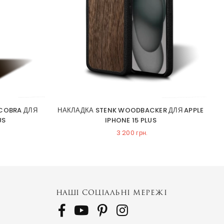
 COBRA ДЛЯ
НАКЛАДКА STENK WOODBACKER ДЛЯ APPLE
Ч
US
IPHONE 15 PLUS
3 200 грн.
НАШІ СОЦІАЛЬНІ МЕРЕЖІ