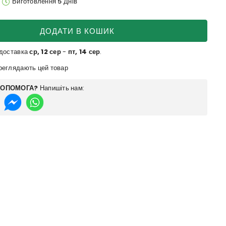
Виготовлення 5 Днів
ДОДАТИ В КОШИК
 доставка
ср, 12 сер
-
пт, 14 сер
.
еглядають цей товар
ДОПОМОГА?
Напишіть нам: