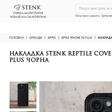
ПЕРША МАЙСТЕРНЯ
Популярні запити:
"iphone 
ЧОХЛІВ НА СМАРТФОНИ
ГОЛОВНА
|
БРЕНДИ
|
APPLE
|
APPLE IPHONE 15 PLUS
|
НАКЛАДК
Накладка Stenk Reptile Cover
Plus Чорна