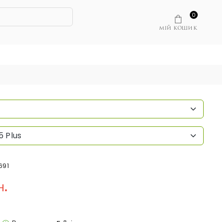
0
МІЙ КОШИК
5 Plus
691
н.