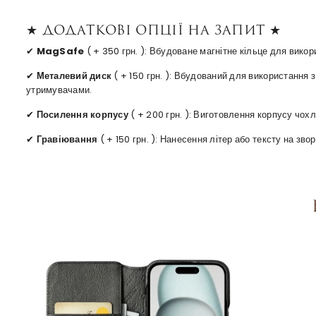
★ Додаткові опції на запит ★
✔
MagSafe
( + 350 грн. ): Вбудоване магнітне кільце для вико
✔
Металевий диск
( + 150 грн. ): Вбудований для використання
утримувачами.
✔
Посилення корпусу
( + 200 грн. ): Виготовлення корпусу чохл
✔
Гравіювання
( + 150 грн. ): Нанесення літер або тексту на зв