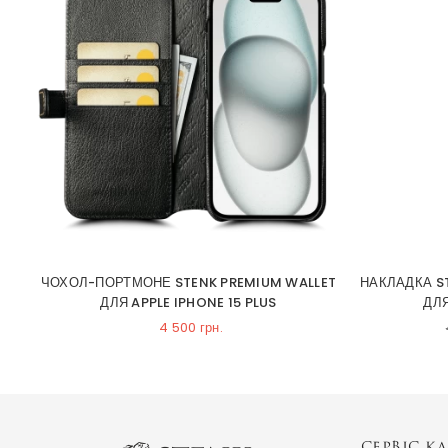
NE
ЧОХОЛ-ПОРТМОНЕ STENK PREMIUM WALLET
НАКЛАДКА S
ДЛЯ APPLE IPHONE 15 PLUS
ДЛЯ
4 500 грн.
СЕРВІС КЛ