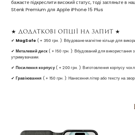
бажаєте підкреслити високий статус, тоді загляньте в н
Stenk Premium для Apple iPhone 15 Plus
★ Додаткові опції на запит ★
✔
MagSafe
( + 350 грн. ): Вбудоване магнітне кільце для вико
✔
Металевий диск
( + 150 грн. ): Вбудований для використання
утримувачами.
✔
Посилення корпусу
( + 200 грн. ): Виготовлення корпусу чохл
✔
Гравіювання
( + 150 грн. ): Нанесення літер або тексту на зв