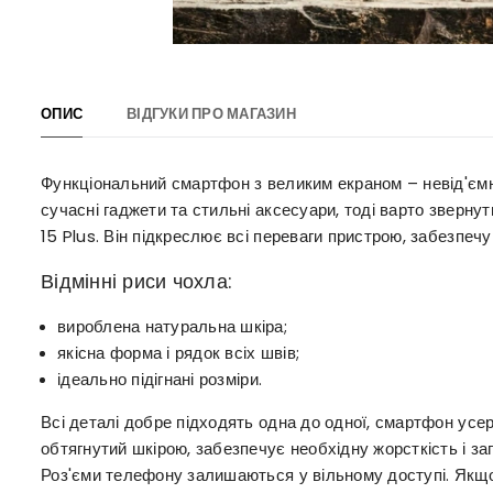
ОПИС
ВІДГУКИ ПРО МАГАЗИН
Функціональний смартфон з великим екраном – невід'ємн
сучасні гаджети та стильні аксесуари, тоді варто зверн
15 Plus. Він підкреслює всі переваги пристрою, забезпеч
Відмінні риси чохла:
вироблена натуральна шкіра;
якісна форма і рядок всіх швів;
ідеально підігнані розміри.
Всі деталі добре підходять одна до одної, смартфон усер
обтягнутий шкірою, забезпечує необхідну жорсткість і з
Роз'єми телефону залишаються у вільному доступі. Якщо