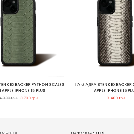
TENK EXBACKER PYTHON SCALES
НАКЛАДКА STENK EXBACKER
 APPLE IPHONE 15 PLUS
APPLE IPHONE 15 PL
3 700 грн.
3 400 грн.
4 000 грн.
ІЄНТІВ
ІНФОРМАЦІЯ