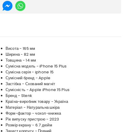
Висота - 165 мм
Ширина - 82 мм
Товщина - 14 мм
Сумісна модель - iPhone 15 Plus
Сумісна серія - iphone 15
Сумісний бренд - Apple
Застібка - Схований магніт
Сумісність - Apple iPhone 15 Plus
Бренд - Stenk
Країна-виробник товару - Україна
Матеріал - Натуральна шкіра
Форм-фактор - чохол-книжка
Рік випуску пристрою - 2023
Розмір екрану - 6.7 дюйм
Захист корпусу - Повний