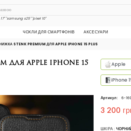
17"
"samsung s25"
"pixel 10"
ЧОХЛИ ДЛЯ СМАРТФОНІВ
АКСЕСУАРИ
НИЖКА STENK PREMIUM ДЛЯ APPLE IPHONE 15 PLUS
 для Apple iPhone 15
Apple
iPhone 1
Артикул:
6-16
3 200 гр
Regular price
ШКІРА :
ЧОРНИ