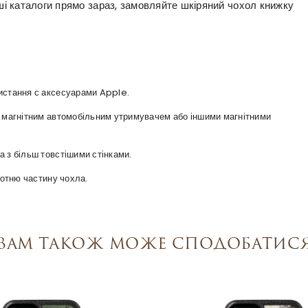
аші каталоги прямо зараз, замовляйте шкіряний чохол книжку
ристання с аксесуарами Apple.
 з магнітним автомобільним утримувачем або іншими магнітними
а з більш товстішими стінками.
оротню частину чохла.
Вам також може сподобатис