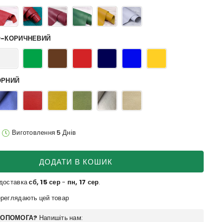
О-КОРИЧНЕВИЙ
ОРНИЙ
Виготовлення 5 Днів
ДОДАТИ В КОШИК
 доставка
сб, 15 сер
-
пн, 17 сер
.
еглядають цей товар
ДОПОМОГА?
Напишіть нам: