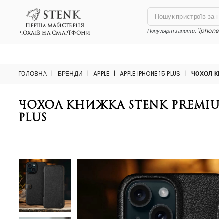
ПЕРША МАЙСТЕРНЯ
Популярні запити:
"iphone 
ЧОХЛІВ НА СМАРТФОНИ
ГОЛОВНА
|
БРЕНДИ
|
APPLE
|
APPLE IPHONE 15 PLUS
|
ЧОХОЛ К
Чохол книжка Stenk Premium
Plus