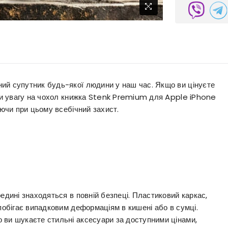
ий супутник будь-якої людини у наш час. Якщо ви цінуєте
ути увагу на чохол книжка Stenk Premium для Apple iPhone
уючи при цьому всебічний захист.
едині знаходяться в повній безпеці. Пластиковий каркас,
апобігає випадковим деформаціям в кишені або в сумці.
 ви шукаєте стильні аксесуари за доступними цінами,