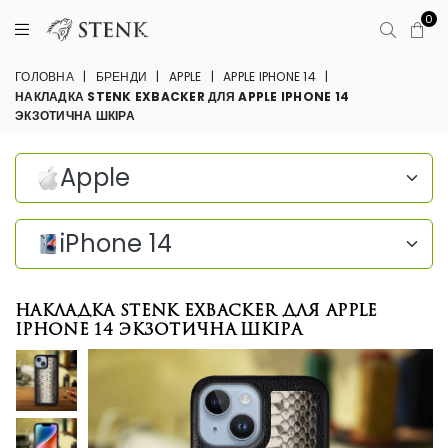
0
ГОЛОВНА
|
БРЕНДИ
|
APPLE
|
APPLE IPHONE 14
|
НАКЛАДКА STENK EXBACKER ДЛЯ APPLE IPHONE 14
ЭКЗОТИЧНА ШКІРА
Apple
iPhone 14
Накладка Stenk ExBacker для Apple
iPhone 14 Экзотична шкіра