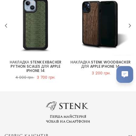
НАКЛАДКА STENK EXBACKER
НАКЛАДКА STENK WOODBACKER
PYTHON SCALES ДЛЯ APPLE
ДЛЯ APPLE IPHONE 14
IPHONE 14
3 200 грн.
3 700 грн.
4 000 грн.
Перша майстерня
чохлів на смартфони
СЕРВІС КЛІЄНТІВ