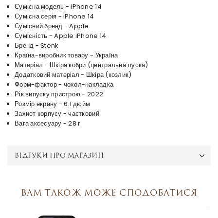
Сумісна модель - iPhone 14
Сумісна серія - iPhone 14
Сумісний бренд - Apple
Сумісність - Apple iPhone 14
Бренд - Stenk
Країна-виробник товару - Україна
Матеріал - Шкіра кобри (центральна луска)
Додатковий матеріал - Шкіра (козлик)
Форм-фактор - чохол-накладка
Рік випуску пристрою - 2022
Розмір екрану - 6.1 дюйм
Захист корпусу - частковий
Вага аксесуару - 28 г
ВІДГУКИ ПРО МАГАЗИН
Вам також може сподобатися