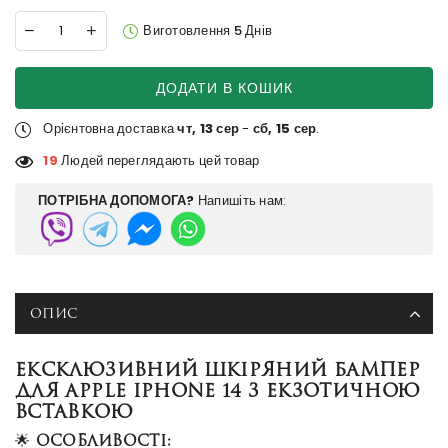
Виготовлення 5 Днів
ДОДАТИ В КОШИК
Орієнтовна доставка
чт, 13 сер
-
сб, 15 сер
.
19
Людей переглядають цей товар
ПОТРІБНА ДОПОМОГА?
Напишіть нам:
ОПИС
ЕКСКЛЮЗИВНИЙ ШКІРЯНИЙ БАМПЕР
ДЛЯ APPLE IPHONE 14 З ЕКЗОТИЧНОЮ
ВСТАВКОЮ
🌟
Особливості: