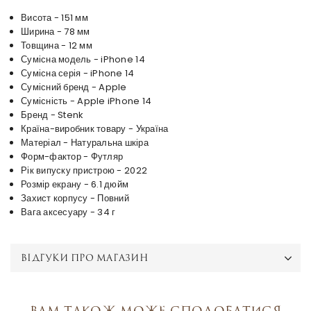
Висота - 151 мм
Ширина - 78 мм
Товщина - 12 мм
Сумісна модель - iPhone 14
Сумісна серія - iPhone 14
Сумісний бренд - Apple
Сумісність - Apple iPhone 14
Бренд - Stenk
Країна-виробник товару - Україна
Матеріал - Натуральна шкіра
Форм-фактор - Футляр
Рік випуску пристрою - 2022
Розмір екрану - 6.1 дюйм
Захист корпусу - Повний
Вага аксесуару - 34 г
ВІДГУКИ ПРО МАГАЗИН
Вам також може сподобатися