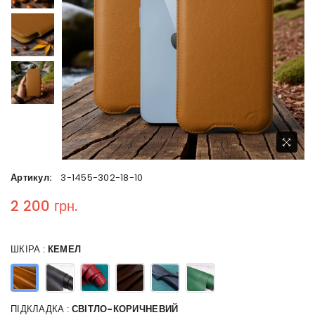
Артикул:
3-1455-302-18-10
2 200 грн.
Regular price
ШКІРА :
КЕМЕЛ
ПІДКЛАДКА :
СВІТЛО-КОРИЧНЕВИЙ