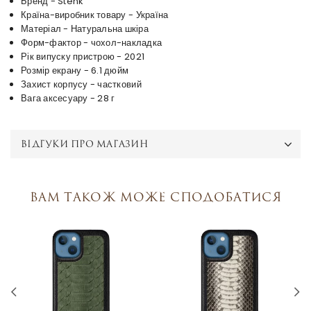
Бренд - Stenk
Країна-виробник товару - Україна
Матеріал - Натуральна шкіра
Форм-фактор - чохол-накладка
Рік випуску пристрою - 2021
Розмір екрану - 6.1 дюйм
Захист корпусу - частковий
Вага аксесуару - 28 г
ВІДГУКИ ПРО МАГАЗИН
Вам також може сподобатися