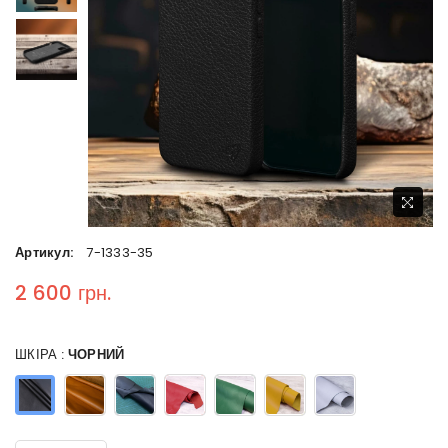
Артикул:
7-1333-35
2 600 грн.
Regular price
ШКІРА :
ЧОРНИЙ