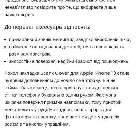
ненав'язливо повідомте про те, що вибираєте лише
найкращі речі.
До переваг аксесуара відносять:
привабливий зовнішній вигляд завдяки виробленій шкірі;
найменше опрацювання деталей, точна відповідність
розмірам пристрою;
зносостійка поверхня, надійний захист від пошкоджень.
Чохол накладка Stenk Cover для Apple iPhone 13 стане
чудовим доповненням до нового смартфону. Він не
займає багато місця, легко приєднується до задньої
стінки телефону буквально одним рухом. Фактурна
шкіряна поверхня приємна навпомацки, тому пристрій
легко лежить у руці. На задній стінці є проріз для
фотокамери та спалаху, залишається доступ до всіх
роз'ємів та кнопок управління.