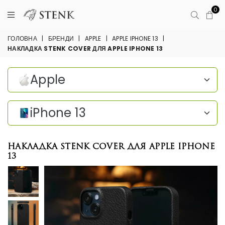
0
ГОЛОВНА
|
БРЕНДИ
|
APPLE
|
APPLE IPHONE 13
|
НАКЛАДКА STENK COVER ДЛЯ APPLE IPHONE 13
Apple
iPhone 13
Накладка Stenk Cover для Apple iPhone
13