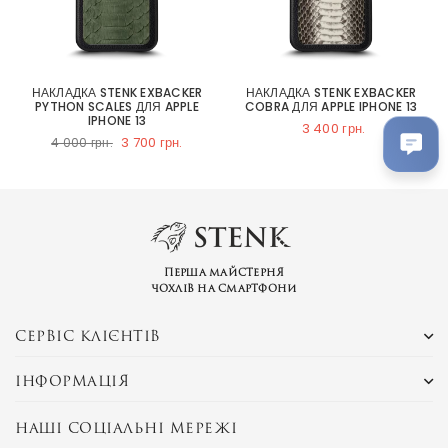
НАКЛАДКА STENK EXBACKER
НАКЛАДКА STENK EXBACKER
PYTHON SCALES ДЛЯ APPLE
COBRA ДЛЯ APPLE IPHONE 13
IPHONE 13
3 400 грн.
3 700 грн.
4 000 грн.
Перша майстерня
чохлів на смартфони
СЕРВІС КЛІЄНТІВ
ІНФОРМАЦІЯ
НАШІ СОЦІАЛЬНІ МЕРЕЖІ