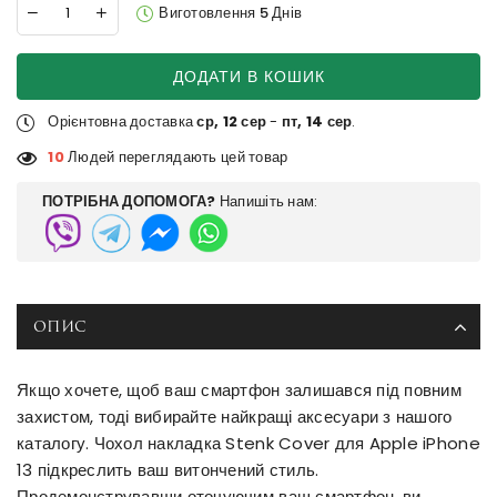
Виготовлення 5 Днів
ДОДАТИ В КОШИК
Орієнтовна доставка
ср, 12 сер
-
пт, 14 сер
.
10
Людей переглядають цей товар
ПОТРІБНА ДОПОМОГА?
Напишіть нам:
ОПИС
Якщо хочете, щоб ваш смартфон залишався під повним
захистом, тоді вибирайте найкращі аксесуари з нашого
каталогу. Чохол накладка Stenk Cover для Apple iPhone
13 підкреслить ваш витончений стиль.
Продемонструвавши оточуючим ваш смартфон, ви