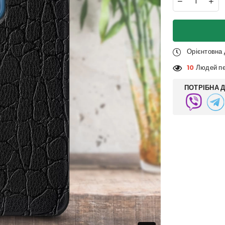
Орієнтовна
10
Людей пе
ПОТРІБНА 