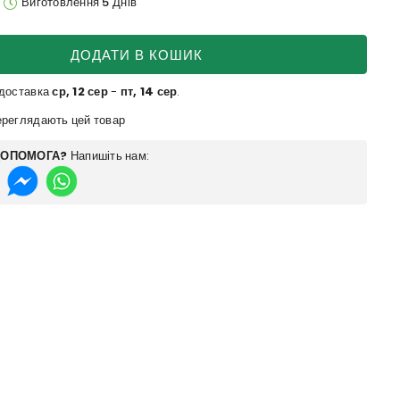
Виготовлення 5 Днів
ДОДАТИ В КОШИК
 доставка
ср, 12 сер
-
пт, 14 сер
.
реглядають цей товар
ДОПОМОГА?
Напишіть нам: