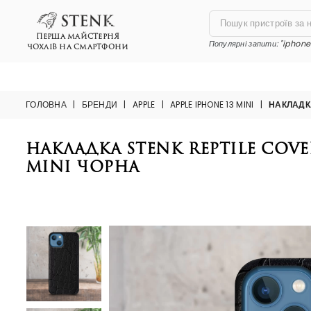
ПЕРША МАЙСТЕРНЯ
Популярні запити:
"iphone 
ЧОХЛІВ НА СМАРТФОНИ
ГОЛОВНА
|
БРЕНДИ
|
APPLE
|
APPLE IPHONE 13 MINI
|
НАКЛАДКА
Накладка Stenk Reptile Cover
mini Чорна