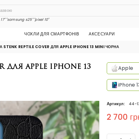
17"
"samsung s25"
"pixel 10"
ЧОХЛИ ДЛЯ СМАРТФОНІВ
АКСЕСУАРИ
 STENK REPTILE COVER ДЛЯ APPLE IPHONE 13 MINI ЧОРНА
 для Apple iPhone 13
Apple
iPhone 1
Артикул:
44-1
2 700 гр
Regular price