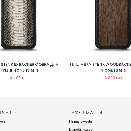
 STENK EXBACKER COBRA ДЛЯ
НАКЛАДКА STENK WOODBACKE
PPLE IPHONE 13 MINI
IPHONE 13 MINI
3 400 грн.
3 200 грн.
ІЄНТІВ
ІНФОРМАЦІЯ
рта
Наша історія
Виробництво