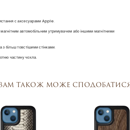
ристання с аксесуарами Apple.
 з магнітним автомобільним утримувачем або іншими магнітними
а з більш товстішими стінками.
оротню частину чохла.
Вам також може сподобатис