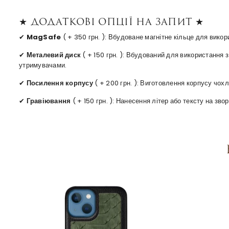
★ Додаткові опції на запит ★
✔
MagSafe
( + 350 грн. ): Вбудоване магнітне кільце для вико
✔
Металевий диск
( + 150 грн. ): Вбудований для використання
утримувачами.
✔
Посилення корпусу
( + 200 грн. ): Виготовлення корпусу чохл
✔
Гравіювання
( + 150 грн. ): Нанесення літер або тексту на зв