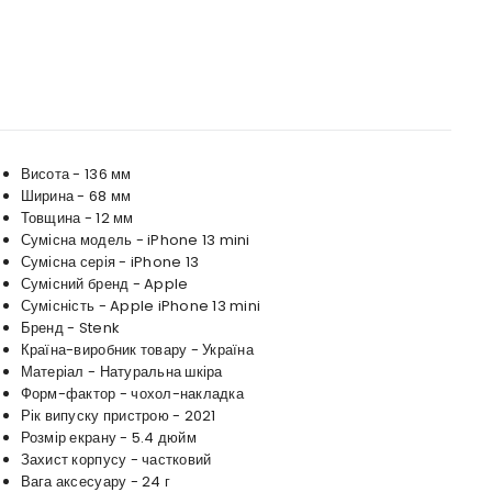
Висота - 136 мм
Ширина - 68 мм
Товщина - 12 мм
Сумісна модель - iPhone 13 mini
Сумісна серія - iPhone 13
Сумісний бренд - Apple
Сумісність - Apple iPhone 13 mini
Бренд - Stenk
Країна-виробник товару - Україна
Матеріал - Натуральна шкіра
Форм-фактор - чохол-накладка
Рік випуску пристрою - 2021
Розмір екрану - 5.4 дюйм
Захист корпусу - частковий
Вага аксесуару - 24 г