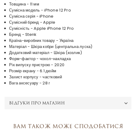
Товщина - 11 мм
Сумісна модель - iPhone 12 Pro
Сумісна серія - iPhone
Сумісний бренд - Apple
Сумісність - Apple iPhone 12 Pro
Бренд - Stenk
Країна-виробник товару - Україна
Матеріал - Шкіра кобри (центральна луска)
Додатковий матеріал - Шкіра (козлик)
Форм-фактор - чохол-накладка
Рік випуску пристрою - 2020
Розмір екрану - 6.1 дюйм
Захист корпусу - частковий
Вага аксесуару - 28 г
ВІДГУКИ ПРО МАГАЗИН
Вам також може сподобатися