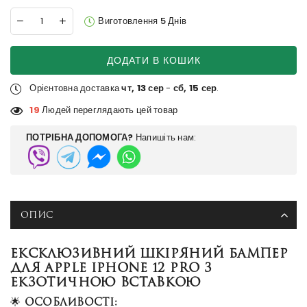
Виготовлення 5 Днів
ДОДАТИ В КОШИК
Орієнтовна доставка
чт, 13 сер
-
сб, 15 сер
.
19
Людей переглядають цей товар
ПОТРІБНА ДОПОМОГА?
Напишіть нам:
ОПИС
ЕКСКЛЮЗИВНИЙ ШКІРЯНИЙ БАМПЕР
ДЛЯ APPLE IPHONE 12 PRO З
ЕКЗОТИЧНОЮ ВСТАВКОЮ
🌟
Особливості: