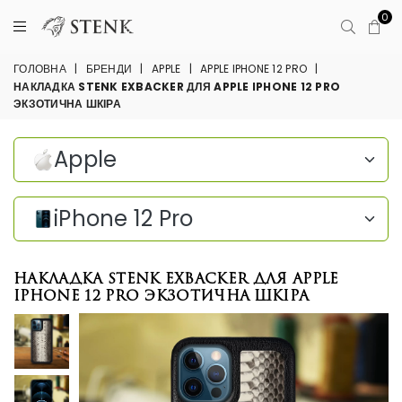
0
ГОЛОВНА
|
БРЕНДИ
|
APPLE
|
APPLE IPHONE 12 PRO
|
НАКЛАДКА STENK EXBACKER ДЛЯ APPLE IPHONE 12 PRO
ЭКЗОТИЧНА ШКІРА
Apple
iPhone 12 Pro
Накладка Stenk ExBacker для Apple
iPhone 12 Pro Экзотична шкіра