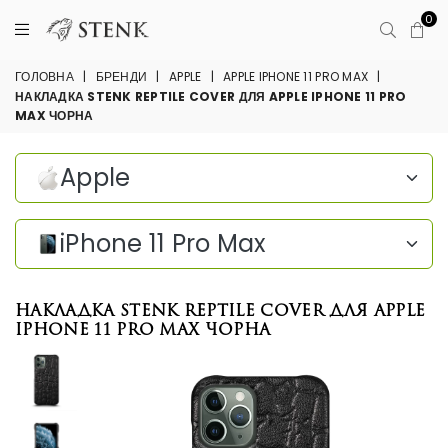
0
ГОЛОВНА
|
БРЕНДИ
|
APPLE
|
APPLE IPHONE 11 PRO MAX
|
НАКЛАДКА STENK REPTILE COVER ДЛЯ APPLE IPHONE 11 PRO
MAX ЧОРНА
Apple
iPhone 11 Pro Max
Накладка Stenk Reptile Cover для Apple
iPhone 11 Pro Max Чорна