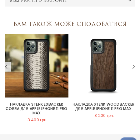
ВІДГУКИ ПРО МАГАЗИН
Вам також може сподобатися
НАКЛАДКА STENK EXBACKER
НАКЛАДКА STENK WOODBACKER
COBRA ДЛЯ APPLE IPHONE 11 PRO
ДЛЯ APPLE IPHONE 11 PRO MAX
MAX
3 200 грн.
3 400 грн.