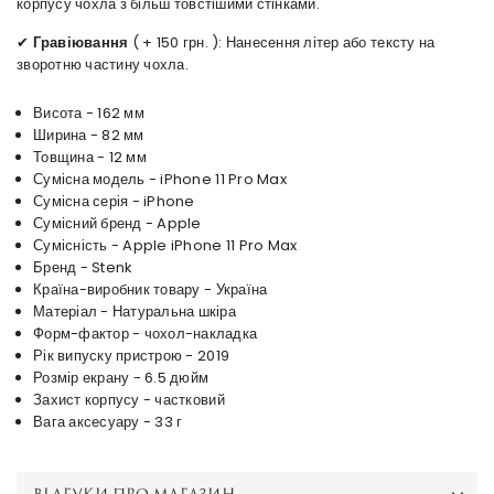
корпусу чохла з більш товстішими стінками.
✔
Гравіювання
( + 150 грн. ): Нанесення літер або тексту на
зворотню частину чохла.
Висота - 162 мм
Ширина - 82 мм
Товщина - 12 мм
Сумісна модель - iPhone 11 Pro Max
Сумісна серія - iPhone
Сумісний бренд - Apple
Сумісність - Apple iPhone 11 Pro Max
Бренд - Stenk
Країна-виробник товару - Україна
Матеріал - Натуральна шкіра
Форм-фактор - чохол-накладка
Рік випуску пристрою - 2019
Розмір екрану - 6.5 дюйм
Захист корпусу - частковий
Вага аксесуару - 33 г