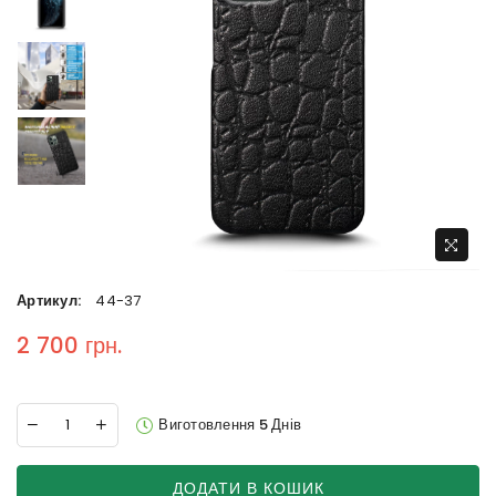
Артикул:
44-37
2 700 грн.
Regular price
Виготовлення 5 Днів
ДОДАТИ В КОШИК