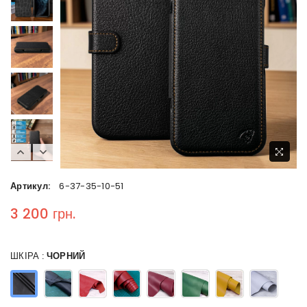
Артикул:
6-37-35-10-51
3 200 грн.
Regular price
ШКІРА :
ЧОРНИЙ