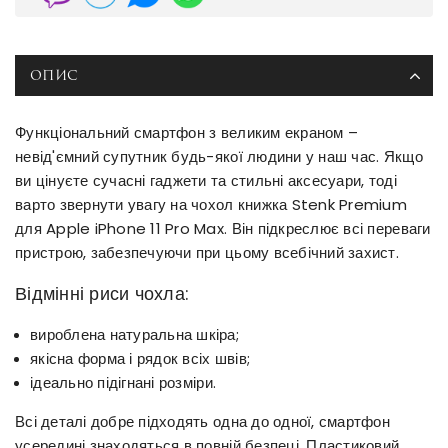
ОПИС
Функціональний смартфон з великим екраном –
невід'ємний супутник будь-якої людини у наш час. Якщо
ви цінуєте сучасні гаджети та стильні аксесуари, тоді
варто звернути увагу на чохол книжка Stenk Premium
для Apple iPhone 11 Pro Max. Він підкреслює всі переваги
пристрою, забезпечуючи при цьому всебічний захист.
Відмінні риси чохла:
вироблена натуральна шкіра;
якісна форма і рядок всіх швів;
ідеально підігнані розміри.
Всі деталі добре підходять одна до одної, смартфон
усередині знаходяться в повній безпеці. Пластиковий