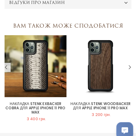
ВІДГУКИ ПРО МАГАЗИН
Вам також може сподобатися
НАКЛАДКА STENK EXBACKER
НАКЛАДКА STENK WOODBACKER
COBRA ДЛЯ APPLE IPHONE 11 PRO
ДЛЯ APPLE IPHONE 11 PRO MAX
MAX
3 200 грн.
3 400 грн.