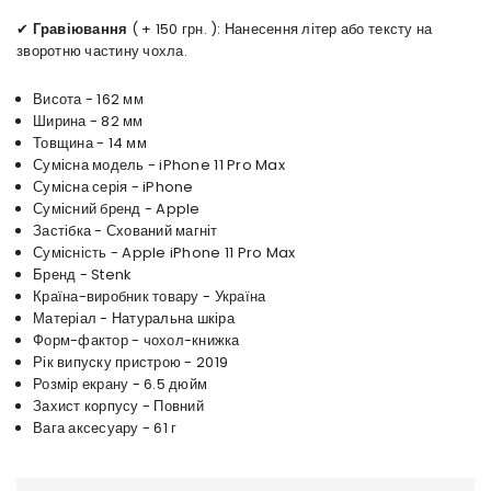
✔
Гравіювання
( + 150 грн. ): Нанесення літер або тексту на
зворотню частину чохла.
Висота - 162 мм
Ширина - 82 мм
Товщина - 14 мм
Сумісна модель - iPhone 11 Pro Max
Сумісна серія - iPhone
Сумісний бренд - Apple
Застібка - Схований магніт
Сумісність - Apple iPhone 11 Pro Max
Бренд - Stenk
Країна-виробник товару - Україна
Матеріал - Натуральна шкіра
Форм-фактор - чохол-книжка
Рік випуску пристрою - 2019
Розмір екрану - 6.5 дюйм
Захист корпусу - Повний
Вага аксесуару - 61 г