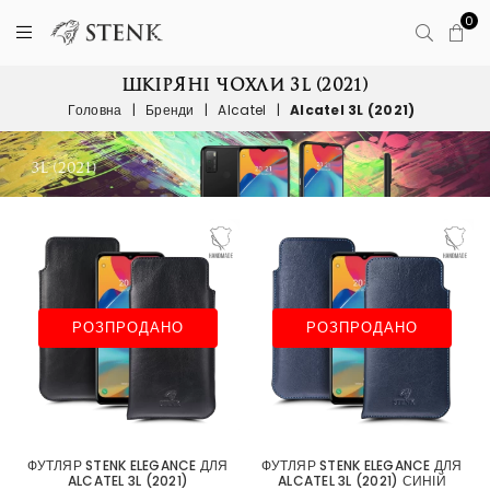
0
ШКІРЯНІ ЧОХЛИ 3L (2021)
Головна
|
Бренди
|
Alcatel
|
Alcatel 3L (2021)
РОЗПРОДАНО
РОЗПРОДАНО
ФУТЛЯР STENK ELEGANCE ДЛЯ
ФУТЛЯР STENK ELEGANCE ДЛЯ
ALCATEL 3L (2021)
ALCATEL 3L (2021) СИНІЙ